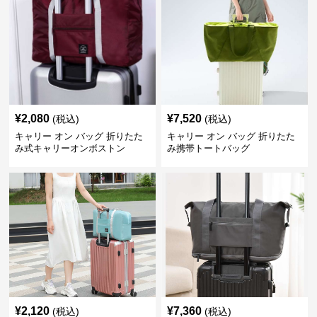
¥
2,080
¥
7,520
(税込)
(税込)
キャリー オン バッグ 折りたた
キャリー オン バッグ 折りたた
み式キャリーオンボストン
み携帯トートバッグ
¥
2,120
¥
7,360
(税込)
(税込)