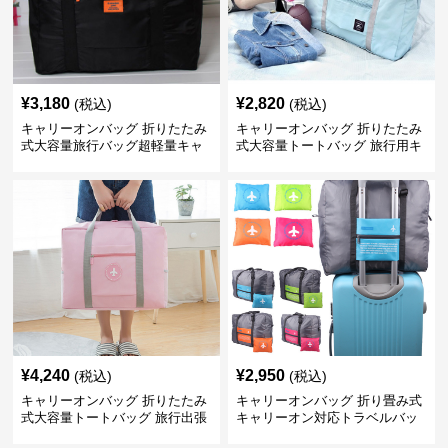
¥
3,180
¥
2,820
(税込)
(税込)
キャリーオンバッグ 折りたたみ
キャリーオンバッグ 折りたたみ
式大容量旅行バッグ超軽量キャ
式大容量トートバッグ 旅行用キ
リーオン収納
ャリーオン対応
¥
4,240
¥
2,950
(税込)
(税込)
キャリーオンバッグ 折りたたみ
キャリーオンバッグ 折り畳み式
式大容量トートバッグ 旅行出張
キャリーオン対応トラベルバッ
用
グ大容量