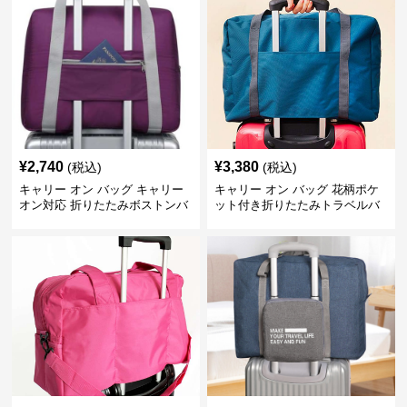
¥
2,740
¥
3,380
(税込)
(税込)
キャリー オン バッグ キャリー
キャリー オン バッグ 花柄ポケ
オン対応 折りたたみボストンバ
ット付き折りたたみトラベルバ
ッグ
ッグ