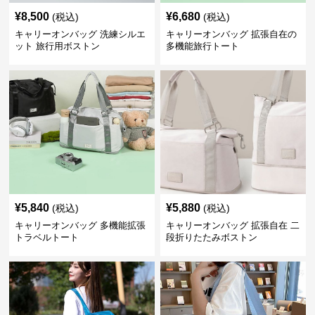
¥
8,500
¥
6,680
(税込)
(税込)
キャリーオンバッグ 洗練シルエ
キャリーオンバッグ 拡張自在の
ット 旅行用ボストン
多機能旅行トート
¥
5,840
¥
5,880
(税込)
(税込)
キャリーオンバッグ 多機能拡張
キャリーオンバッグ 拡張自在 二
トラベルトート
段折りたたみボストン