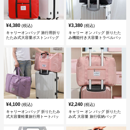
¥
4,380
¥
3,380
(税込)
(税込)
キャリーオンバッグ 旅行用折り
キャリー オン バッグ 折りたた
たたみ式大容量ボストンバッグ
み機能付き大容量トラベルバッ
グ
¥
4,100
¥
2,240
(税込)
(税込)
キャリーオンバッグ 折りたたみ
キャリー オン バッグ 折りたた
式大容量軽量旅行用トートバッ
み式 大容量 旅行収納バッグ
グ