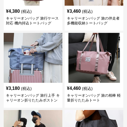
¥
4,380
¥
3,460
(税込)
(税込)
キャリーオンバッグ 旅行ケース
キャリーオンバッグ 旅の伴走者
対応 機内持込トートバッグ
多機能収納トートバッグ
¥
3,180
¥
4,460
(税込)
(税込)
キャリーオンバッグ 旅行上手 キ
キャリーオンバッグ 旅の相棒 軽
ャリーオン折りたたみボストン
量折りたたみトート