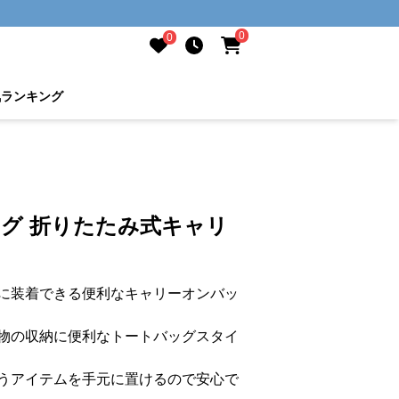
0
0
気ランキング
ッグ 折りたたみ式キャリ
に装着できる便利なキャリーオンバッ
物の収納に便利なトートバッグスタイ
うアイテムを手元に置けるので安心で