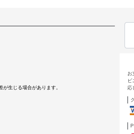
お
ビ
誤差が生じる場合があります。
応
P