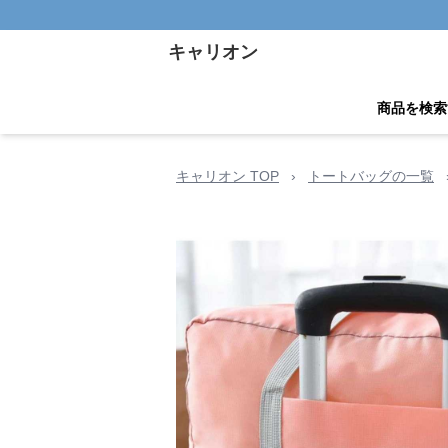
キャリオン
商品を検索
キャリオン TOP
›
トートバッグの一覧