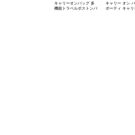
キャリーオンバッグ 多
キャリー オン 
機能トラベルボストンバ
ポーティ キャリ
ッグ
ボストン