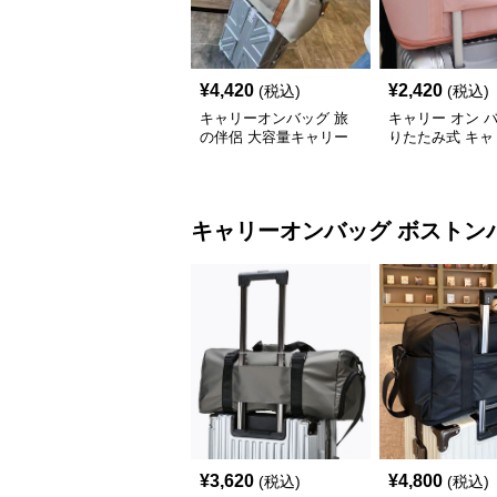
¥
4,420
¥
2,420
(税込)
(税込)
キャリーオンバッグ 旅
キャリー オン 
の伴侶 大容量キャリー
りたたみ式 キャ
トート
ン トートバッグ
キャリーオンバッグ
ボストン
¥
3,620
¥
4,800
(税込)
(税込)