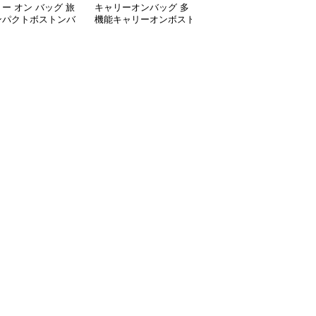
ー オン バッグ 旅
キャリーオンバッグ 多
キャリー オン バッグ キ
ンパクトボストンバ
機能キャリーオンボスト
ャリーオン対応 上質レ
ンバッグ
ザー調バッグ