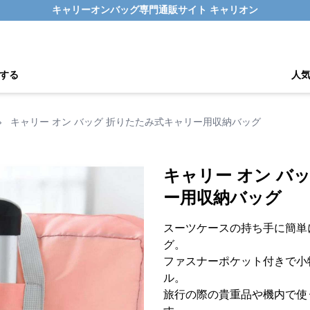
キャリーオンバッグ専門通販サイト キャリオン
する
人
›
キャリー オン バッグ 折りたたみ式キャリー用収納バッグ
キャリー オン バ
ー用収納バッグ
スーツケースの持ち手に簡単
グ。
ファスナーポケット付きで小
ル。
旅行の際の貴重品や機内で使