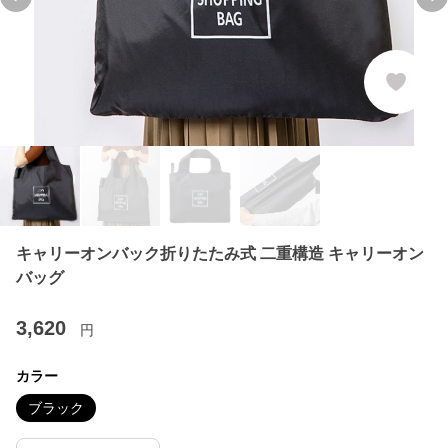
Previous slide
Ne
キャリーオンバック折りたたみ式 二重構造 キャリーオン
バッグ
3,620
円
カラー
ブラック