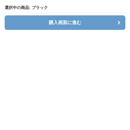
選択中の商品: ブラック
購入画面に進む
キャリオン
について
会社概要