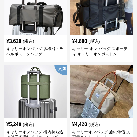
¥
3,620
¥
4,800
(税込)
(税込)
キャリーオンバッグ 多機能トラ
キャリー オン バッグ スポーテ
ベルボストンバッグ
ィ キャリーオンボストン
人気
¥
5,240
¥
4,420
(税込)
(税込)
キャリーオンバッグ 機内持ち込
キャリーオンバッグ 旅の伴侶 大