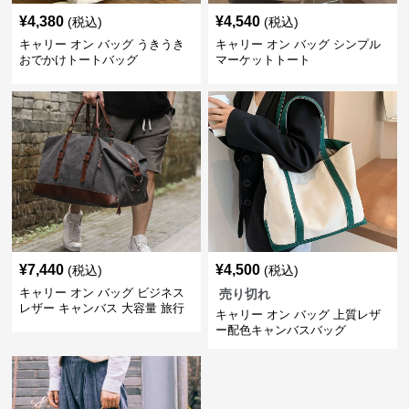
¥
4,380
¥
4,540
(税込)
(税込)
キャリー オン バッグ うきうき
キャリー オン バッグ シンプル
おでかけトートバッグ
マーケットトート
¥
7,440
¥
4,500
(税込)
(税込)
キャリー オン バッグ ビジネス
売り切れ
レザー キャンバス 大容量 旅行
キャリー オン バッグ 上質レザ
カバン
ー配色キャンバスバッグ