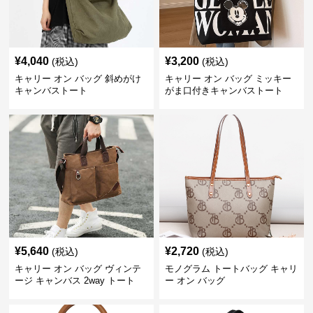
¥
4,040
¥
3,200
(税込)
(税込)
キャリー オン バッグ 斜めがけ
キャリー オン バッグ ミッキー
キャンバストート
がま口付きキャンバストート
¥
5,640
¥
2,720
(税込)
(税込)
キャリー オン バッグ ヴィンテ
モノグラム トートバッグ キャリ
ージ キャンバス 2way トート
ー オン バッグ