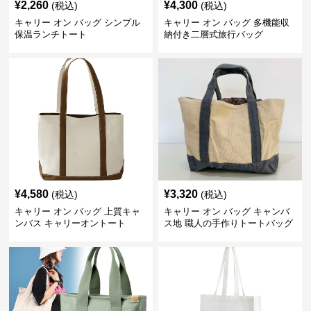
¥
2,260
¥
4,300
(税込)
(税込)
キャリー オン バッグ シンプル
キャリー オン バッグ 多機能収
保温ランチトート
納付き二層式旅行バッグ
¥
4,580
¥
3,320
(税込)
(税込)
キャリー オン バッグ 上質キャ
キャリー オン バッグ キャンバ
ンバス キャリーオントート
ス地 職人の手作りトートバッグ