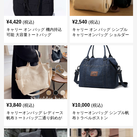
¥
4,420
¥
2,540
(税込)
(税込)
キャリー オン バッグ 機内持込
キャリー オン バッグ シンプル
可能 大容量トートバッグ
キャリーオンバッグ ショルダー
付き
¥
3,840
¥
10,000
(税込)
(税込)
キャリーオンバッグ レディース
キャリーオンバッグ シンプル帆
帆布トートバッグ二通り斜めが
布トラベルボストン
け大容量通勤用