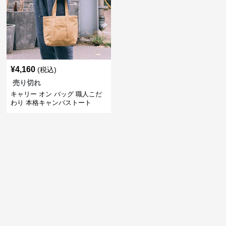
¥
4,160
(税込)
売り切れ
キャリー オン バッグ 職人こだ
わり 本格キャンバストート