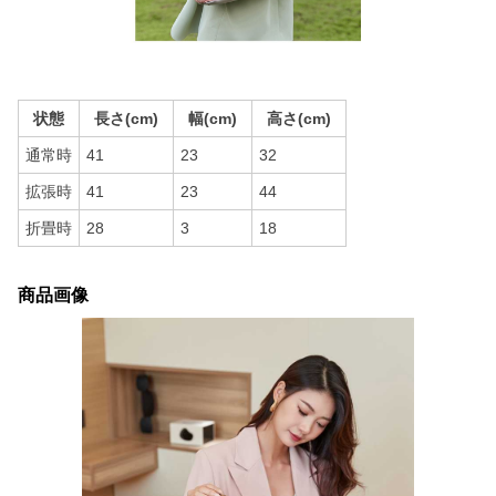
状態
長さ(cm)
幅(cm)
高さ(cm)
通常時
41
23
32
拡張時
41
23
44
折畳時
28
3
18
商品画像