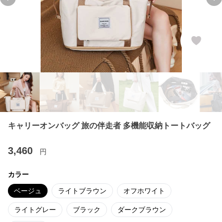
Previous slide
Ne
キャリーオンバッグ 旅の伴走者 多機能収納トートバッグ
3,460
円
カラー
ベージュ
ライトブラウン
オフホワイト
ライトグレー
ブラック
ダークブラウン