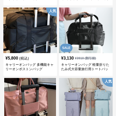
人気
SALE
¥
5,800
¥
3,130
(税込)
¥
3910
(割引前)
キャリーオンバッグ 多機能キャ
キャリーオンバッグ 軽量折りた
リーオンボストンバッグ
たみ式大容量旅行用トートバッ
グ
人気