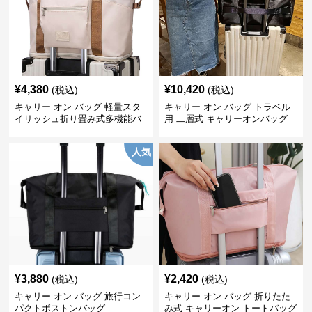
¥
4,380
¥
10,420
(税込)
(税込)
キャリー オン バッグ 軽量スタ
キャリー オン バッグ トラベル
イリッシュ折り畳み式多機能バ
用 二層式 キャリーオンバッグ
ッグ
人気
¥
3,880
¥
2,420
(税込)
(税込)
キャリー オン バッグ 旅行コン
キャリー オン バッグ 折りたた
パクトボストンバッグ
み式 キャリーオン トートバッグ