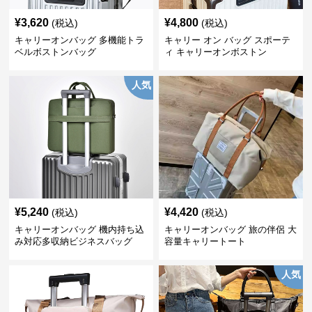
¥
3,620
¥
4,800
(税込)
(税込)
キャリーオンバッグ 多機能トラ
キャリー オン バッグ スポーテ
ベルボストンバッグ
ィ キャリーオンボストン
人気
¥
5,240
¥
4,420
(税込)
(税込)
キャリーオンバッグ 機内持ち込
キャリーオンバッグ 旅の伴侶 大
み対応多収納ビジネスバッグ
容量キャリートート
人気