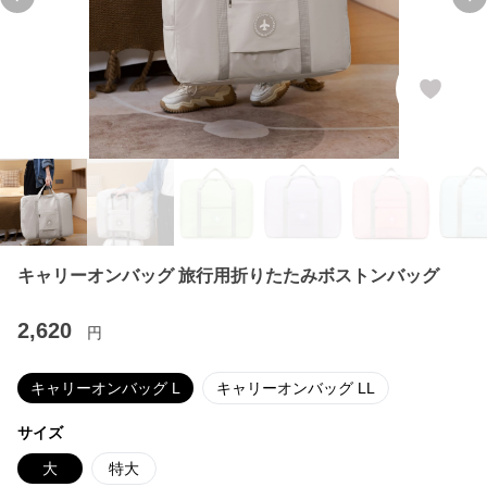
Previous slide
Ne
キャリーオンバッグ 旅行用折りたたみボストンバッグ
2,620
円
キャリーオンバッグ L
キャリーオンバッグ LL
サイズ
大
特大