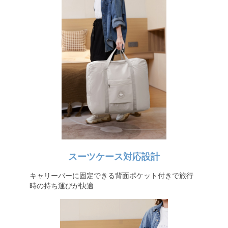
スーツケース対応設計
キャリーバーに固定できる背面ポケット付きで旅行
時の持ち運びが快適