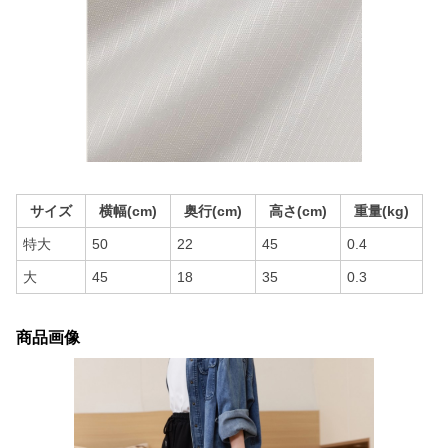
サイズ
横幅(cm)
奥行(cm)
高さ(cm)
重量(kg)
特大
50
22
45
0.4
大
45
18
35
0.3
商品画像