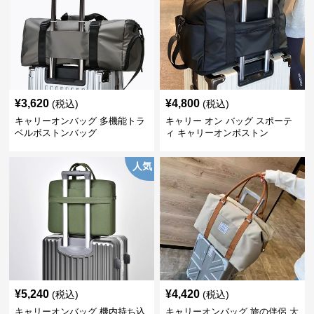
¥
3,620
¥
4,800
(税込)
(税込)
キャリーオンバッグ 多機能トラ
キャリー オン バッグ スポーテ
ベルボストンバッグ
ィ キャリーオンボストン
人気
¥
5,240
¥
4,420
(税込)
(税込)
キャリーオンバッグ 機内持ち込
キャリーオンバッグ 旅の伴侶 大