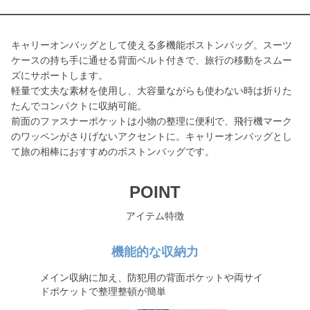
キャリーオンバッグとして使える多機能ボストンバッグ。スーツ
ケースの持ち手に通せる背面ベルト付きで、旅行の移動をスムー
ズにサポートします。
軽量で丈夫な素材を使用し、大容量ながらも使わない時は折りた
たんでコンパクトに収納可能。
前面のファスナーポケットは小物の整理に便利で、飛行機マーク
のワッペンがさりげないアクセントに。キャリーオンバッグとし
て旅の相棒におすすめのボストンバッグです。
POINT
アイテム特徴
機能的な収納力
メイン収納に加え、防犯用の背面ポケットや両サイ
ドポケットで整理整頓が簡単