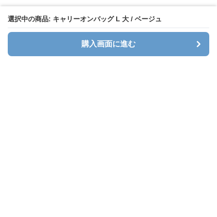
選択中の商品: キャリーオンバッグ L 大 / ベージュ
購入画面に進む
キャリオン
について
会社概要