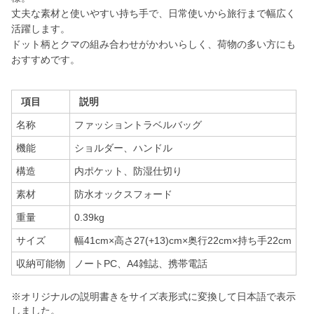
丈夫な素材と使いやすい持ち手で、日常使いから旅行まで幅広く
活躍します。
ドット柄とクマの組み合わせがかわいらしく、荷物の多い方にも
おすすめです。
項目
説明
名称
ファッショントラベルバッグ
機能
ショルダー、ハンドル
構造
内ポケット、防湿仕切り
素材
防水オックスフォード
重量
0.39kg
サイズ
幅41cm×高さ27(+13)cm×奥行22cm×持ち手22cm
収納可能物
ノートPC、A4雑誌、携帯電話
※オリジナルの説明書きをサイズ表形式に変換して日本語で表示
しました。