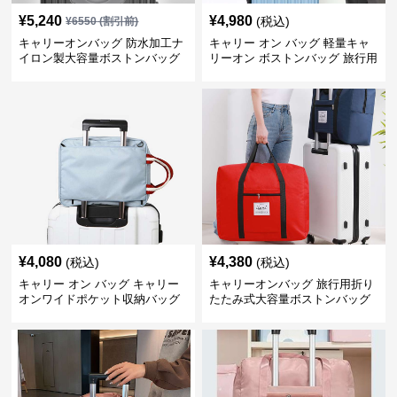
¥
5,240
¥
4,980
(税込)
¥
6550
(割引前)
キャリーオンバッグ 防水加工ナ
キャリー オン バッグ 軽量キャ
イロン製大容量ボストンバッグ
リーオン ボストンバッグ 旅行用
¥
4,080
¥
4,380
(税込)
(税込)
キャリー オン バッグ キャリー
キャリーオンバッグ 旅行用折り
オンワイドポケット収納バッグ
たたみ式大容量ボストンバッグ