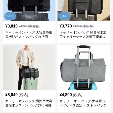
SALE
SALE
¥
3,810
¥
3,770
¥
4760
(割引前)
¥
4710
(割引前)
キャリーオンバッグ 大容量軽量
キャリーオンバッグ 軽量撥水加
多機能ボストンバッグ旅行用
工キャリーケース装着可能ボス
トンバッグ
¥
8,040
¥
4,800
(税込)
(税込)
キャリーオンバッグ 男性用大容
キャリー オン バッグ 大容量 ス
量撥水ボストンバッグ旅行用肩
ーツケース固定 ボストンバッグ
掛け鞄