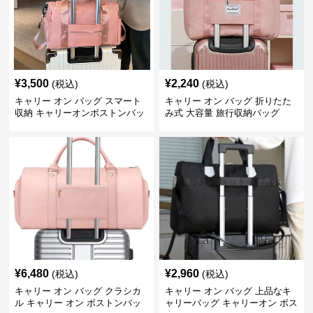
¥
3,500
¥
2,240
(税込)
(税込)
キャリー オン バッグ スマート
キャリー オン バッグ 折りたた
収納 キャリーオンボストンバッ
み式 大容量 旅行収納バッグ
グ
¥
6,480
¥
2,960
(税込)
(税込)
キャリー オン バッグ クラシカ
キャリー オン バッグ 上品なキ
ル キャリー オン ボストンバッ
ャリーバッグ キャリーオン ボス