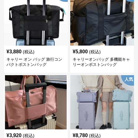
¥
3,880
¥
5,800
(税込)
(税込)
キャリー オン バッグ 旅行コン
キャリーオンバッグ 多機能キャ
パクトボストンバッグ
リーオンボストンバッグ
人気
¥
3,920
¥
8,780
(税込)
(税込)