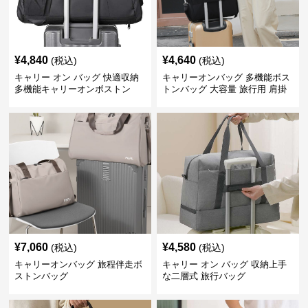
¥
4,840
¥
4,640
(税込)
(税込)
キャリー オン バッグ 快適収納
キャリーオンバッグ 多機能ボス
多機能キャリーオンボストン
トンバッグ 大容量 旅行用 肩掛
け斜め掛け対応
¥
7,060
¥
4,580
(税込)
(税込)
キャリーオンバッグ 旅程伴走ボ
キャリー オン バッグ 収納上手
ストンバッグ
な二層式 旅行バッグ