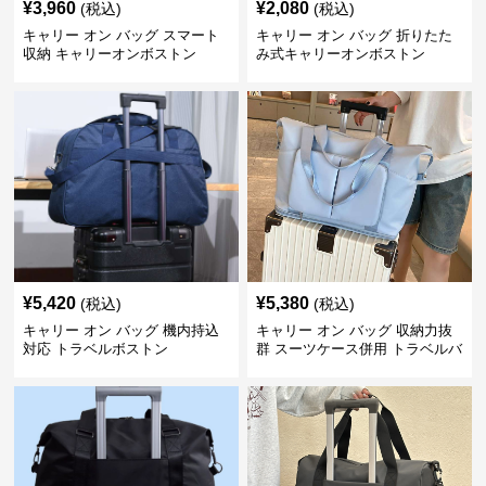
¥
3,960
¥
2,080
(税込)
(税込)
キャリー オン バッグ スマート
キャリー オン バッグ 折りたた
収納 キャリーオンボストン
み式キャリーオンボストン
¥
5,420
¥
5,380
(税込)
(税込)
キャリー オン バッグ 機内持込
キャリー オン バッグ 収納力抜
対応 トラベルボストン
群 スーツケース併用 トラベルバ
ッグ