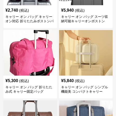
¥
2,740
¥
5,940
(税込)
(税込)
キャリー オン バッグ キャリー
キャリー オン バッグ スーツ収
オン対応 折りたたみボストンバ
納可能キャリーオンボストン
ッグ
¥
5,300
¥
5,840
(税込)
(税込)
キャリー オン バッグ 折りたた
キャリー オン バッグ シンプル
み式 キャリー固定バッグ
機能美 コンパクトキャリー