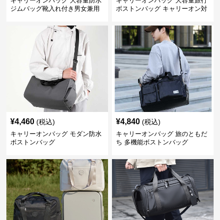
キャリーオンバッグ 大容量防水
キャリーオンバッグ 大容量旅行
ジムバッグ靴入れ付き男女兼用
ボストンバッグ キャリーオン対
旅行鞄
応
¥
4,460
¥
4,840
(税込)
(税込)
キャリーオンバッグ モダン防水
キャリーオンバッグ 旅のともだ
ボストンバッグ
ち 多機能ボストンバッグ