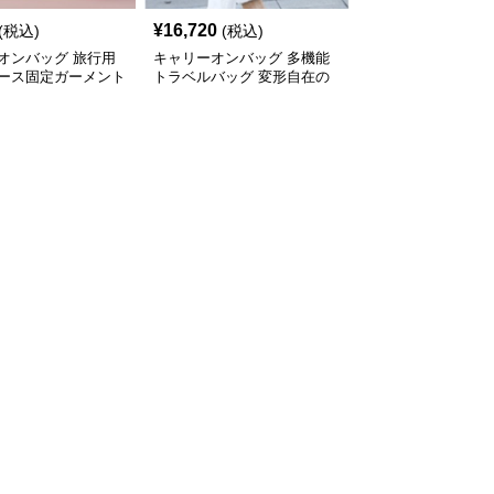
¥
16,720
(税込)
(税込)
オンバッグ 旅行用
キャリーオンバッグ 多機能
ース固定ガーメント
トラベルバッグ 変形自在の
旅行鞄