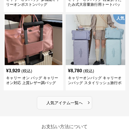
リーオンボストンバッグ
たみ式大容量旅行用トートバッ
グ
人気
¥
3,920
¥
8,780
(税込)
(税込)
キャリー オン バッグ キャリー
キャリーオンバッグ キャリーオ
オン対応 上質レザー調バッグ
ンバッグ スタイリッシュ旅行ボ
ストンバッグ
›
人気アイテム一覧へ
お支払い方法について