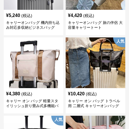
¥
5,240
¥
4,420
(税込)
(税込)
キャリーオンバッグ 機内持ち込
キャリーオンバッグ 旅の伴侶 大
み対応多収納ビジネスバッグ
容量キャリートート
人気
¥
4,380
¥
10,420
(税込)
(税込)
キャリー オン バッグ 軽量スタ
キャリー オン バッグ トラベル
イリッシュ折り畳み式多機能バ
用 二層式 キャリーオンバッグ
ッグ
人気