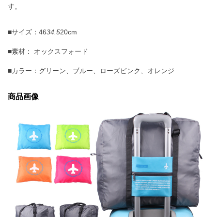
す。
■サイズ：46
34.5
20cm
■素材： オックスフォード
■カラー：グリーン、ブルー、ローズピンク、オレンジ
商品画像