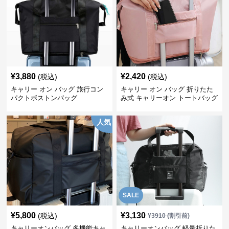
¥
3,880
¥
2,420
(税込)
(税込)
キャリー オン バッグ 旅行コン
キャリー オン バッグ 折りたた
パクトボストンバッグ
み式 キャリーオン トートバッグ
人気
SALE
¥
5,800
¥
3,130
(税込)
¥
3910
(割引前)
キャリーオンバッグ 多機能キャ
キャリーオンバッグ 軽量折りた