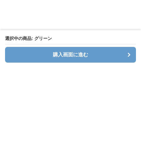
選択中の商品: グリーン
購入画面に進む
キャリオン
について