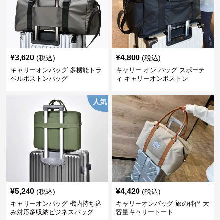
¥
3,620
¥
4,800
(税込)
(税込)
キャリーオンバッグ 多機能トラ
キャリー オン バッグ スポーテ
ベルボストンバッグ
ィ キャリーオンボストン
人気
¥
5,240
¥
4,420
(税込)
(税込)
キャリーオンバッグ 機内持ち込
キャリーオンバッグ 旅の伴侶 大
み対応多収納ビジネスバッグ
容量キャリートート