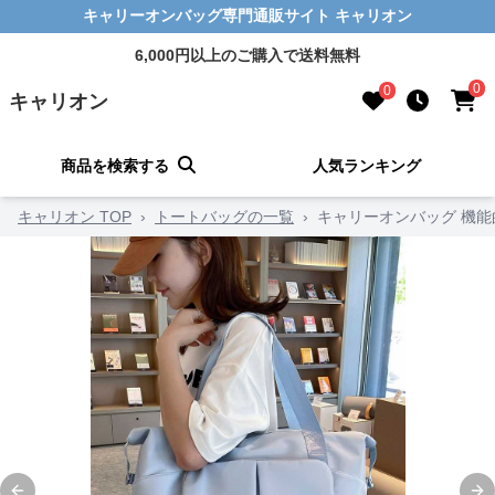
キャリーオンバッグ専門通販サイト キャリオン
6,000円以上のご購入で送料無料
0
0
キャリオン
商品を検索する
人気ランキング
キャリオン TOP
›
トートバッグの一覧
›
キャリーオンバッグ 機