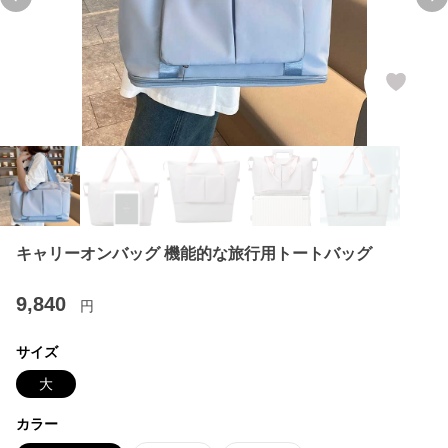
Previous slide
Ne
キャリーオンバッグ 機能的な旅行用トートバッグ
9,840
円
サイズ
大
カラー