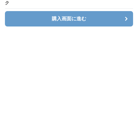
ク
購入画面に進む
キャリオン
について
会社概要
利用規約