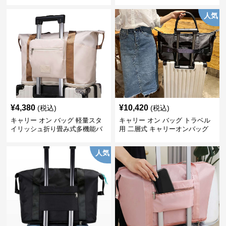
人気
¥
4,380
¥
10,420
(税込)
(税込)
キャリー オン バッグ 軽量スタ
キャリー オン バッグ トラベル
イリッシュ折り畳み式多機能バ
用 二層式 キャリーオンバッグ
ッグ
人気