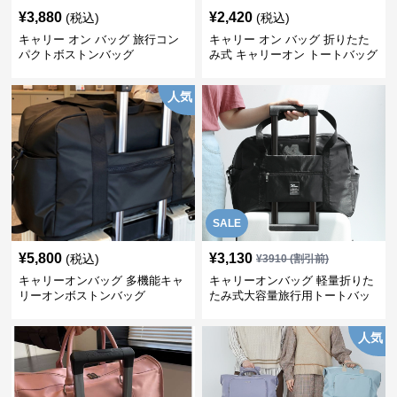
¥
3,880
¥
2,420
(税込)
(税込)
キャリー オン バッグ 旅行コン
キャリー オン バッグ 折りたた
パクトボストンバッグ
み式 キャリーオン トートバッグ
人気
SALE
¥
5,800
¥
3,130
(税込)
¥
3910
(割引前)
キャリーオンバッグ 多機能キャ
キャリーオンバッグ 軽量折りた
リーオンボストンバッグ
たみ式大容量旅行用トートバッ
グ
人気