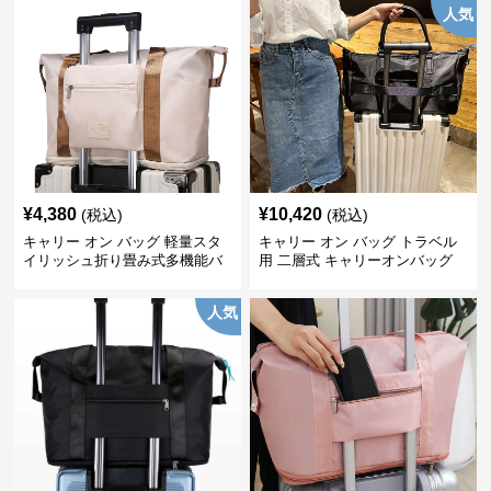
人気
¥
4,380
¥
10,420
(税込)
(税込)
キャリー オン バッグ 軽量スタ
キャリー オン バッグ トラベル
イリッシュ折り畳み式多機能バ
用 二層式 キャリーオンバッグ
ッグ
人気