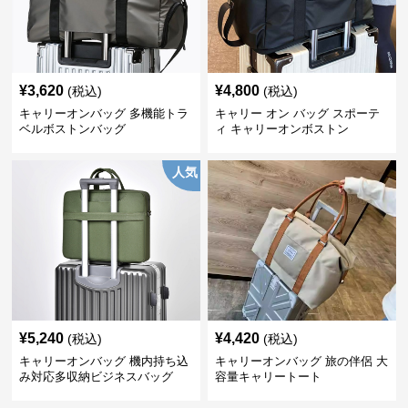
¥
3,620
¥
4,800
(税込)
(税込)
キャリーオンバッグ 多機能トラ
キャリー オン バッグ スポーテ
ベルボストンバッグ
ィ キャリーオンボストン
人気
¥
5,240
¥
4,420
(税込)
(税込)
キャリーオンバッグ 機内持ち込
キャリーオンバッグ 旅の伴侶 大
み対応多収納ビジネスバッグ
容量キャリートート