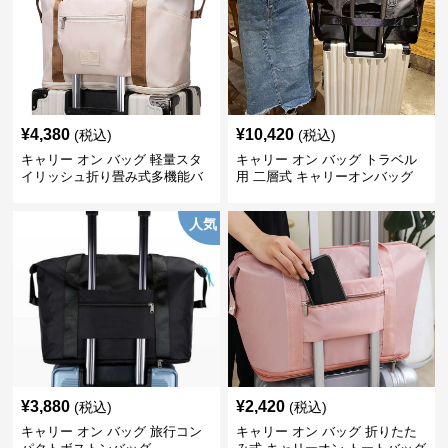
¥
4,380
¥
10,420
(税込)
(税込)
キャリー オン バッグ 軽量スタ
キャリー オン バッグ トラベル
イリッシュ折り畳み式多機能バ
用 二層式 キャリーオンバッグ
ッグ
人気
¥
3,880
¥
2,420
(税込)
(税込)
キャリー オン バッグ 旅行コン
キャリー オン バッグ 折りたた