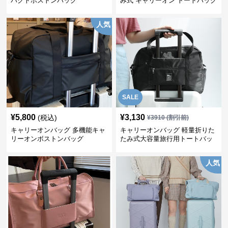
パクトボストンバッグ
み式 キャリーオン トートバッグ
人気
SALE
¥
5,800
¥
3,130
(税込)
¥
3910
(割引前)
キャリーオンバッグ 多機能キャ
キャリーオンバッグ 軽量折りた
リーオンボストンバッグ
たみ式大容量旅行用トートバッ
グ
人気