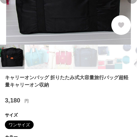
Previous slide
Ne
キャリーオンバッグ 折りたたみ式大容量旅行バッグ超軽
量キャリーオン収納
3,180
円
サイズ
ワンサイズ