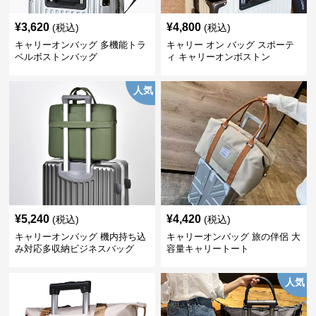
¥
3,620
¥
4,800
(税込)
(税込)
キャリーオンバッグ 多機能トラ
キャリー オン バッグ スポーテ
ベルボストンバッグ
ィ キャリーオンボストン
人気
¥
5,240
¥
4,420
(税込)
(税込)
キャリーオンバッグ 機内持ち込
キャリーオンバッグ 旅の伴侶 大
み対応多収納ビジネスバッグ
容量キャリートート
人気