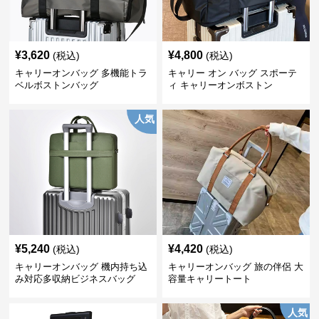
¥
3,620
¥
4,800
(税込)
(税込)
キャリーオンバッグ 多機能トラ
キャリー オン バッグ スポーテ
ベルボストンバッグ
ィ キャリーオンボストン
人気
¥
5,240
¥
4,420
(税込)
(税込)
キャリーオンバッグ 機内持ち込
キャリーオンバッグ 旅の伴侶 大
み対応多収納ビジネスバッグ
容量キャリートート
人気