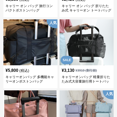
キャリー オン バッグ 旅行コン
キャリー オン バッグ 折りたた
パクトボストンバッグ
み式 キャリーオン トートバッグ
人気
SALE
¥
5,800
¥
3,130
(税込)
¥
3910
(割引前)
キャリーオンバッグ 多機能キャ
キャリーオンバッグ 軽量折りた
リーオンボストンバッグ
たみ式大容量旅行用トートバッ
グ
人気