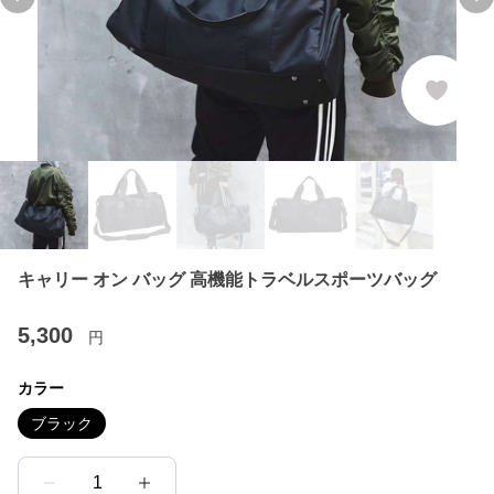
Previous slide
Ne
キャリー オン バッグ 高機能トラベルスポーツバッグ
5,300
円
カラー
ブラック
1