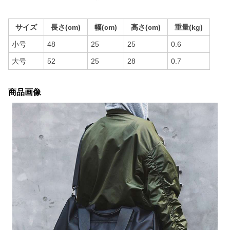
サイズ
長さ(cm)
幅(cm)
高さ(cm)
重量(kg)
小号
48
25
25
0.6
大号
52
25
28
0.7
商品画像