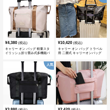
¥
4,380
¥
10,420
(税込)
(税込)
キャリー オン バッグ 軽量スタ
キャリー オン バッグ トラベル
イリッシュ折り畳み式多機能バ
用 二層式 キャリーオンバッグ
ッグ
人気
¥
3,880
¥
2,420
(税込)
(税込)