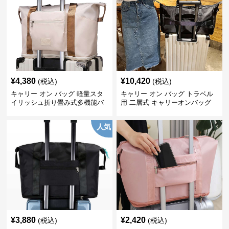
¥
4,380
¥
10,420
(税込)
(税込)
キャリー オン バッグ 軽量スタ
キャリー オン バッグ トラベル
イリッシュ折り畳み式多機能バ
用 二層式 キャリーオンバッグ
ッグ
人気
¥
3,880
¥
2,420
(税込)
(税込)