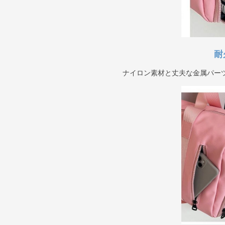
耐
ナイロン素材と丈夫な金属パー