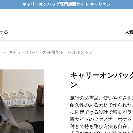
キャリーオンバッグ専門通販サイト キャリオン
する
人
›
キャリーオンバッグ 多機能トラベルボストン
キャリーオンバッ
ン
旅行の必需品、使いやすさを
耐久性のある素材で作られた
に固定できる設計で移動がラ
両サイドのファスナーポケッ
付きで持ち運び方法も自在。