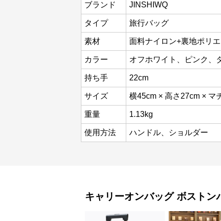
ブランド
JINSHIWQ
タイプ
旅行バッグ
素材
面料ナイロン+裏地ポリ
カラー
オフホワイト、ピンク、
持ち手
22cm
サイズ
横45cm × 高さ27cm × マ
重量
1.13kg
使用方法
ハンドル、ショルダー
キャリーオンバッグ
ボストン