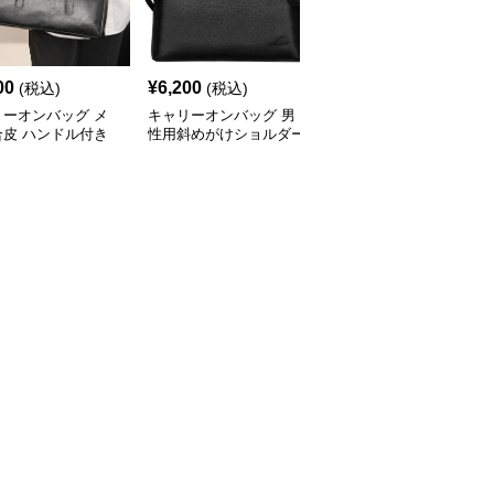
00
¥
6,200
¥
4,820
(税込)
(税込)
(税込)
リーオンバッグ メ
キャリーオンバッグ 男
キャリーオンバッグ メ
合皮 ハンドル付き
性用斜めがけショルダー
ンズ防水ビジネストート
ネスバッグ ブラッ
バッグ合成皮革製ビジネ
バッグ 軽量ショルダー
スバッグ
付