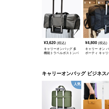
¥
3,620
¥
4,800
(税込)
(税込)
キャリーオンバッグ 多
キャリー オン 
機能トラベルボストンバ
ポーティ キャリ
ッグ
ボストン
キャリーオンバッグ
ビジネス
人気