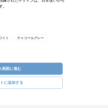
洗練されたデザインは、日常使いから
す。
ワイト
チャコールグレー
入画面に進む
トに追加する