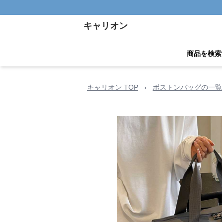
キャリオン
商品を検索
キャリオン TOP
›
ボストンバッグの一覧