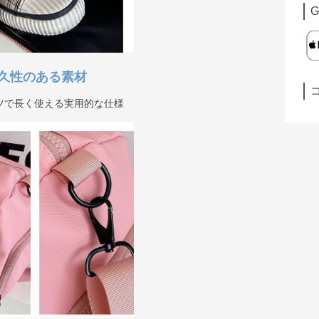
G
久性のある素材
ツで長く使える実用的な仕様