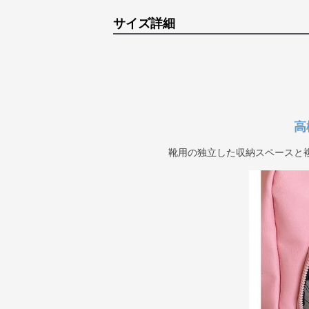
サイズ詳細
高
靴用の独立した収納スペースと