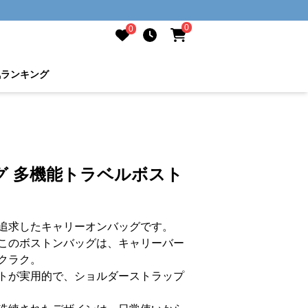
0
0
気ランキング
グ 多機能トラベルボスト
追求したキャリーオンバッグです。
このボストンバッグは、キャリーバー
クラク。
トが実用的で、ショルダーストラップ