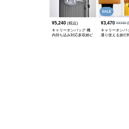
SALE
¥
5,240
¥
3,470
(税込)
¥
4340
(
キャリーオンバッグ 機
キャリーオンバッ
内持ち込み対応多収納ビ
通り使える旅行
ジネスバッグ
能付き仕事用
ビジネスバッグ