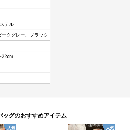
エステル
ダークグレー、ブラック
チ22cm
バッグ
のおすすめアイテム
人気
人気