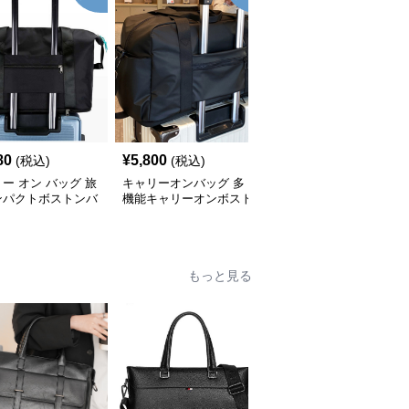
80
¥
5,800
¥
3,920
(税込)
(税込)
(税込)
ー オン バッグ 旅
キャリーオンバッグ 多
キャリー オン バッグ キ
ンパクトボストンバ
機能キャリーオンボスト
ャリーオン対応 上質レ
ンバッグ
ザー調バッグ
もっと見る