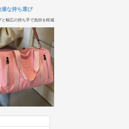
快適な持ち運び
プと幅広の持ち手で負担を軽減