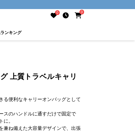
0
0
気ランキング
ッグ 上質トラベルキャリ
きる便利なキャリーオンバッグとして
ースのハンドルに通すだけで固定で
トに。
を兼ね備えた大容量デザインで、出張