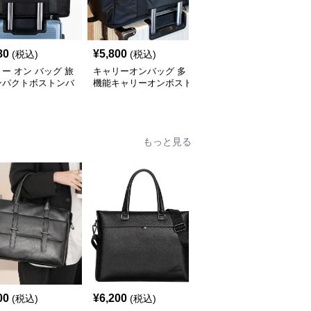
80
¥
5,800
¥
3,920
(税込)
(税込)
(税込)
ー オン バッグ 旅
キャリーオンバッグ 多
キャリー オン バッグ キ
ンパクトボストンバ
機能キャリーオンボスト
ャリーオン対応 上質レ
ンバッグ
ザー調バッグ
もっと見る
00
¥
6,200
¥
4,820
(税込)
(税込)
(税込)