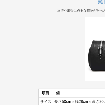
実
旅行や出張に必要な荷物がたっ
項目
値
サイズ
長さ50cm × 幅28cm × 高さ30