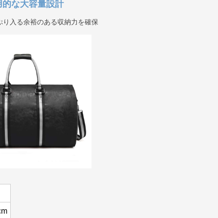
用的な大容量設計
ぷり入る余裕のある収納力を確保
cm