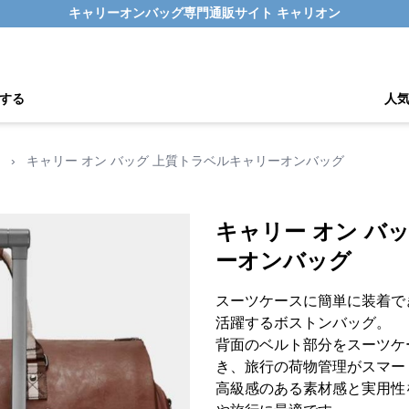
キャリーオンバッグ専門通販サイト キャリオン
する
人
›
キャリー オン バッグ 上質トラベルキャリーオンバッグ
キャリー オン バ
ーオンバッグ
スーツケースに簡単に装着で
活躍するボストンバッグ。
背面のベルト部分をスーツケ
き、旅行の荷物管理がスマー
高級感のある素材感と実用性