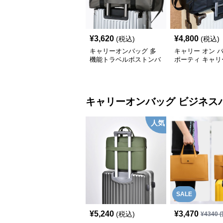
¥
3,620
¥
4,800
(税込)
(税込)
キャリーオンバッグ 多
キャリー オン 
機能トラベルボストンバ
ポーティ キャリ
ッグ
ボストン
キャリーオンバッグ
ビジネス
人気
SALE
¥
5,240
¥
3,470
(税込)
¥
4340
(