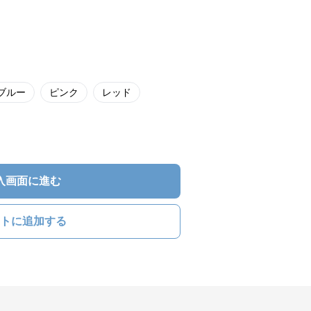
ブルー
ピンク
レッド
入画面に進む
トに追加する