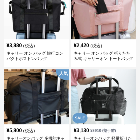
¥
3,880
¥
2,420
(税込)
(税込)
キャリー オン バッグ 旅行コン
キャリー オン バッグ 折りたた
パクトボストンバッグ
み式 キャリーオン トートバッグ
人気
SALE
¥
5,800
¥
3,130
(税込)
¥
3910
(割引前)
キャリーオンバッグ 多機能キャ
キャリーオンバッグ 軽量折りた