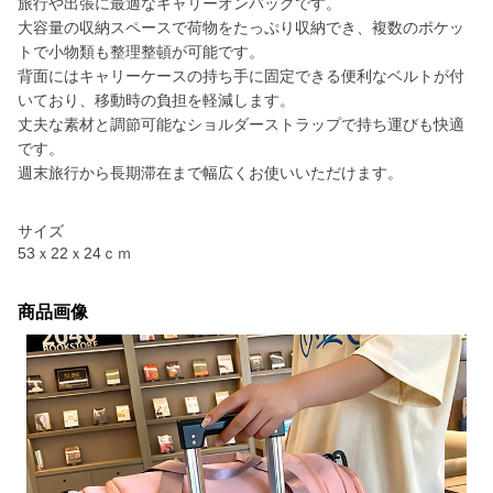
旅行や出張に最適なキャリーオンバッグです。
大容量の収納スペースで荷物をたっぷり収納でき、複数のポケッ
トで小物類も整理整頓が可能です。
背面にはキャリーケースの持ち手に固定できる便利なベルトが付
いており、移動時の負担を軽減します。
丈夫な素材と調節可能なショルダーストラップで持ち運びも快適
です。
週末旅行から長期滞在まで幅広くお使いいただけます。
サイズ
53ｘ22ｘ24ｃｍ
商品画像