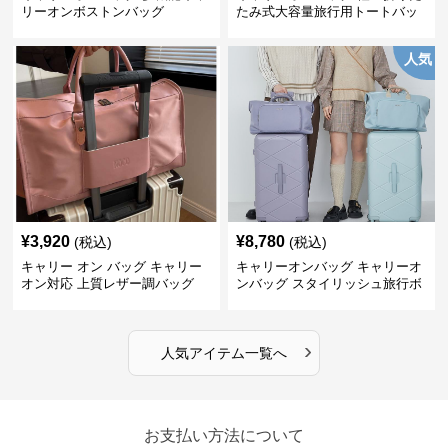
リーオンボストンバッグ
たみ式大容量旅行用トートバッ
グ
人気
¥
3,920
¥
8,780
(税込)
(税込)
キャリー オン バッグ キャリー
キャリーオンバッグ キャリーオ
オン対応 上質レザー調バッグ
ンバッグ スタイリッシュ旅行ボ
ストンバッグ
›
人気アイテム一覧へ
お支払い方法について