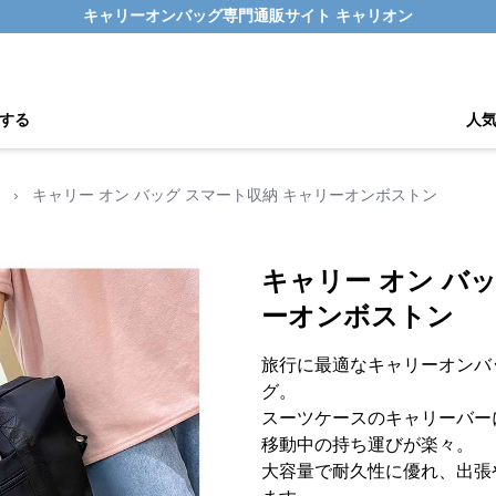
キャリーオンバッグ専門通販サイト キャリオン
する
人
›
キャリー オン バッグ スマート収納 キャリーオンボストン
キャリー オン バ
ーオンボストン
旅行に最適なキャリーオンバ
グ。
スーツケースのキャリーバー
移動中の持ち運びが楽々。
大容量で耐久性に優れ、出張