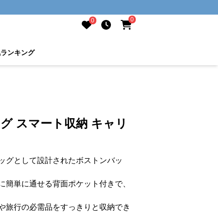
0
0
気ランキング
ッグ スマート収納 キャリ
ッグとして設計されたボストンバッ
に簡単に通せる背面ポケット付きで、
や旅行の必需品をすっきりと収納でき