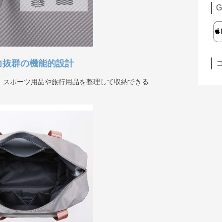
G
力抜群の機能的設計
、スポーツ用品や旅行用品を整理して収納できる