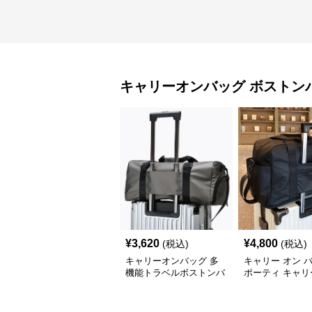
キャリーオンバッグ
ボストン
¥
3,620
¥
4,800
(税込)
(税込)
キャリーオンバッグ 多
キャリー オン 
機能トラベルボストンバ
ポーティ キャリ
ッグ
ボストン