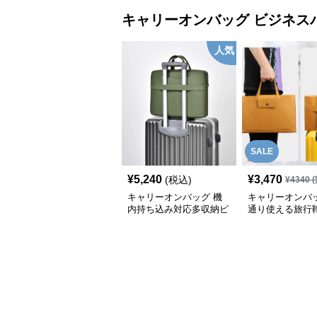
キャリーオンバッグ
ビジネス
人気
SALE
¥
5,240
¥
3,470
(税込)
¥
4340
(
キャリーオンバッグ 機
キャリーオンバッ
内持ち込み対応多収納ビ
通り使える旅行
ジネスバッグ
能付き仕事用
ビジネスバッグ