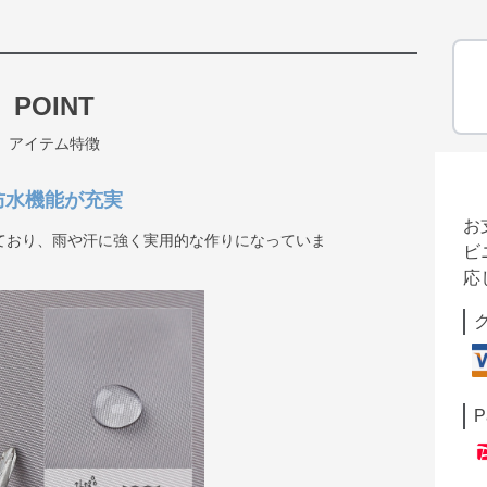
POINT
アイテム特徴
防水機能が充実
お
ており、雨や汗に強く実用的な作りになっていま
ビ
応
P