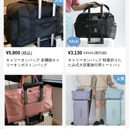
人気
SALE
¥
5,800
¥
3,130
(税込)
¥
3910
(割引前)
キャリーオンバッグ 多機能キャ
キャリーオンバッグ 軽量折りた
リーオンボストンバッグ
たみ式大容量旅行用トートバッ
グ
人気