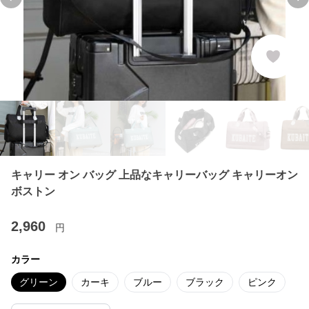
Previous slide
Ne
キャリー オン バッグ 上品なキャリーバッグ キャリーオン
ボストン
2,960
円
カラー
グリーン
カーキ
ブルー
ブラック
ピンク