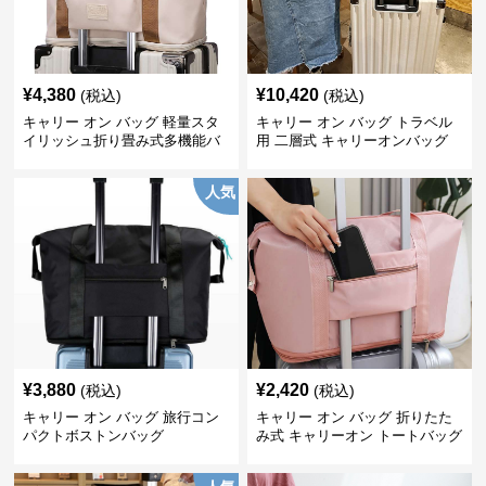
¥
4,380
¥
10,420
(税込)
(税込)
キャリー オン バッグ 軽量スタ
キャリー オン バッグ トラベル
イリッシュ折り畳み式多機能バ
用 二層式 キャリーオンバッグ
ッグ
人気
¥
3,880
¥
2,420
(税込)
(税込)
キャリー オン バッグ 旅行コン
キャリー オン バッグ 折りたた
パクトボストンバッグ
み式 キャリーオン トートバッグ