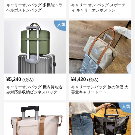
キャリーオンバッグ 多機能トラ
キャリー オン バッグ スポーテ
ベルボストンバッグ
ィ キャリーオンボストン
人気
¥
5,240
¥
4,420
(税込)
(税込)
キャリーオンバッグ 機内持ち込
キャリーオンバッグ 旅の伴侶 大
み対応多収納ビジネスバッグ
容量キャリートート
人気