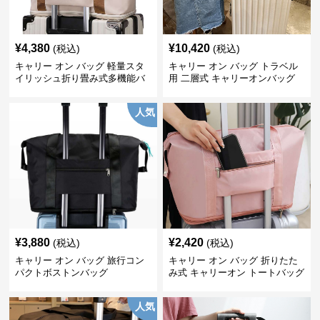
¥
4,380
¥
10,420
(税込)
(税込)
キャリー オン バッグ 軽量スタ
キャリー オン バッグ トラベル
イリッシュ折り畳み式多機能バ
用 二層式 キャリーオンバッグ
ッグ
人気
¥
3,880
¥
2,420
(税込)
(税込)
キャリー オン バッグ 旅行コン
キャリー オン バッグ 折りたた
パクトボストンバッグ
み式 キャリーオン トートバッグ
人気