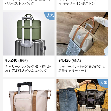
ベルボストンバッグ
ィ キャリーオンボストン
人気
¥
5,240
¥
4,420
(税込)
(税込)
キャリーオンバッグ 機内持ち込
キャリーオンバッグ 旅の伴侶 大
み対応多収納ビジネスバッグ
容量キャリートート
人気