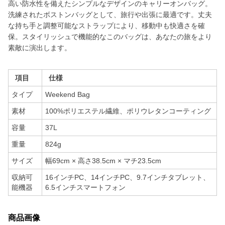
高い防水性を備えたシンプルなデザインのキャリーオンバッグ。
洗練されたボストンバッグとして、旅行や出張に最適です。丈夫
な持ち手と調整可能なストラップにより、移動中も快適さを確
保。スタイリッシュで機能的なこのバッグは、あなたの旅をより
素敵に演出します。
項目
仕様
タイプ
Weekend Bag
素材
100%ポリエステル繊維、ポリウレタンコーティング
容量
37L
重量
824g
サイズ
幅69cm × 高さ38.5cm × マチ23.5cm
収納可
16インチPC、14インチPC、9.7インチタブレット、
能機器
6.5インチスマートフォン
商品画像