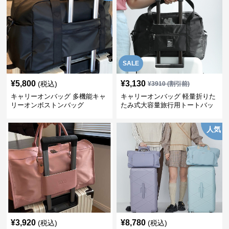
SALE
¥
5,800
¥
3,130
(税込)
¥
3910
(割引前)
キャリーオンバッグ 多機能キャ
キャリーオンバッグ 軽量折りた
リーオンボストンバッグ
たみ式大容量旅行用トートバッ
グ
人気
¥
3,920
¥
8,780
(税込)
(税込)