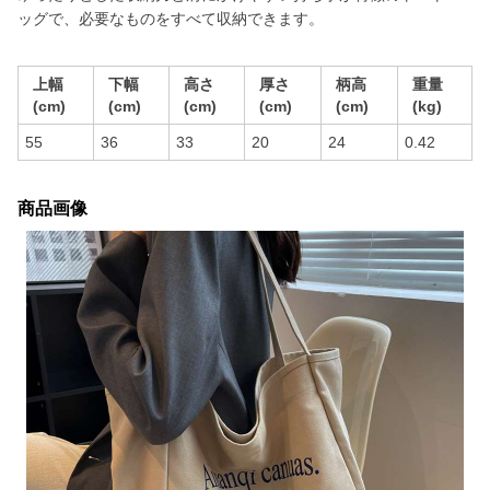
ッグで、必要なものをすべて収納できます。
上幅
下幅
高さ
厚さ
柄高
重量
(cm)
(cm)
(cm)
(cm)
(cm)
(kg)
55
36
33
20
24
0.42
商品画像