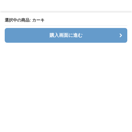
選択中の商品: カーキ
購入画面に進む
キャリオン
について
会社概要