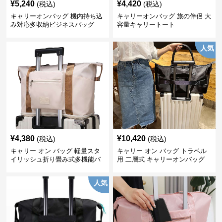
¥
5,240
¥
4,420
(税込)
(税込)
キャリーオンバッグ 機内持ち込
キャリーオンバッグ 旅の伴侶 大
み対応多収納ビジネスバッグ
容量キャリートート
人気
¥
4,380
¥
10,420
(税込)
(税込)
キャリー オン バッグ 軽量スタ
キャリー オン バッグ トラベル
イリッシュ折り畳み式多機能バ
用 二層式 キャリーオンバッグ
ッグ
人気