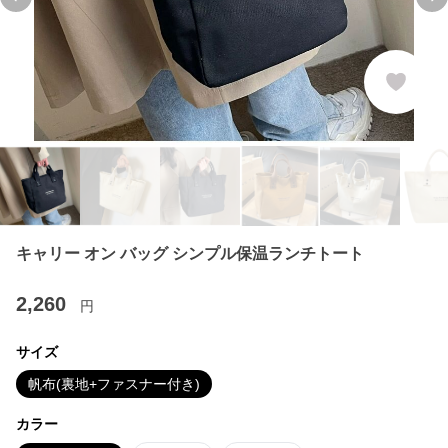
Previous slide
Ne
キャリー オン バッグ シンプル保温ランチトート
2,260
円
サイズ
帆布(裏地+ファスナー付き)
カラー