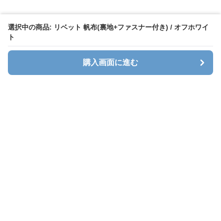
選択中の商品: リベット 帆布(裏地+ファスナー付き) / オフホワイ
ト
購入画面に進む
キャリオン
について