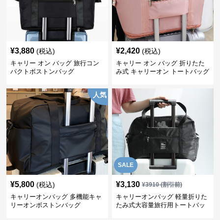
¥
3,880
¥
2,420
(税込)
(税込)
キャリー オン バッグ 旅行コン
キャリー オン バッグ 折りたた
パクトボストンバッグ
み式 キャリーオン トートバッグ
人気
SALE
¥
5,800
¥
3,130
(税込)
¥
3910
(割引前)
キャリーオンバッグ 多機能キャ
キャリーオンバッグ 軽量折りた
リーオンボストンバッグ
たみ式大容量旅行用トートバッ
グ