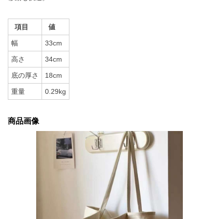
項目
値
幅
33cm
高さ
34cm
底の厚さ
18cm
重量
0.29kg
商品画像