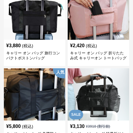
¥
3,880
¥
2,420
(税込)
(税込)
キャリー オン バッグ 旅行コン
キャリー オン バッグ 折りたた
パクトボストンバッグ
み式 キャリーオン トートバッグ
人気
SALE
¥
5,800
¥
3,130
(税込)
¥
3910
(割引前)