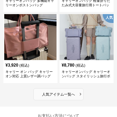
キャリーオンバッグ 多機能キャ
キャリーオンバッグ 軽量折りた
リーオンボストンバッグ
たみ式大容量旅行用トートバッ
グ
人気
¥
3,920
¥
8,780
(税込)
(税込)
キャリー オン バッグ キャリー
キャリーオンバッグ キャリーオ
オン対応 上質レザー調バッグ
ンバッグ スタイリッシュ旅行ボ
ストンバッグ
›
人気アイテム一覧へ
お支払い方法について