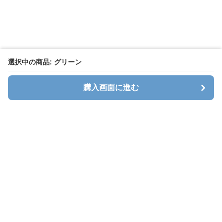
選択中の商品: グリーン
購入画面に進む
キャリオン
について