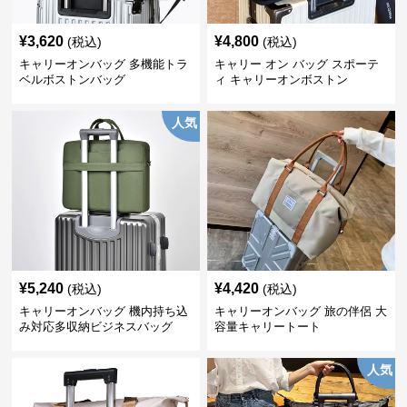
¥
3,620
¥
4,800
(税込)
(税込)
キャリーオンバッグ 多機能トラ
キャリー オン バッグ スポーテ
ベルボストンバッグ
ィ キャリーオンボストン
人気
¥
5,240
¥
4,420
(税込)
(税込)
キャリーオンバッグ 機内持ち込
キャリーオンバッグ 旅の伴侶 大
み対応多収納ビジネスバッグ
容量キャリートート
人気