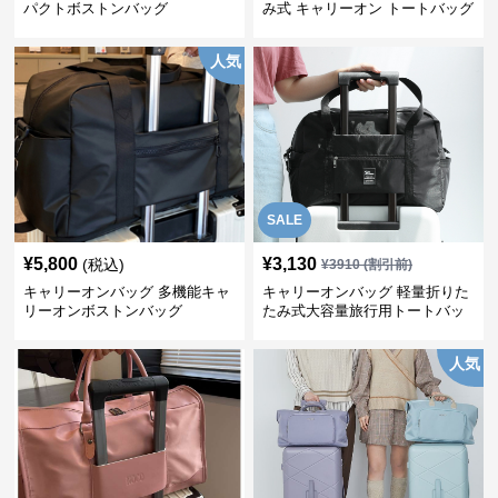
パクトボストンバッグ
み式 キャリーオン トートバッグ
人気
SALE
¥
5,800
¥
3,130
(税込)
¥
3910
(割引前)
キャリーオンバッグ 多機能キャ
キャリーオンバッグ 軽量折りた
リーオンボストンバッグ
たみ式大容量旅行用トートバッ
グ
人気