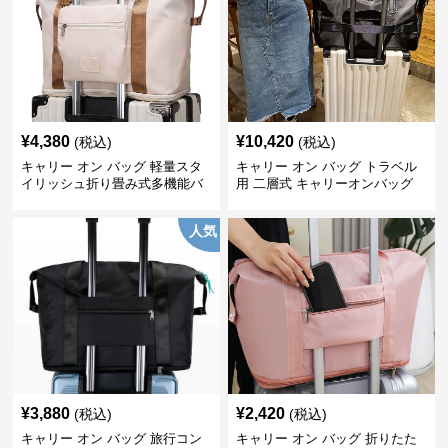
¥
4,380
¥
10,420
(税込)
(税込)
キャリー オン バッグ 軽量スタ
キャリー オン バッグ トラベル
イリッシュ折り畳み式多機能バ
用 二層式 キャリーオンバッグ
ッグ
人気
¥
3,880
¥
2,420
(税込)
(税込)
キャリー オン バッグ 旅行コン
キャリー オン バッグ 折りたた