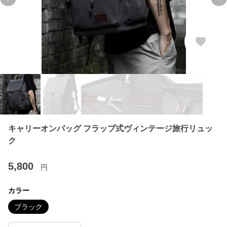
Previous slide
Ne
キャリーオンバッグ フラップ式ヴィンテージ旅行リュッ
ク
5,800
円
カラー
ブラック