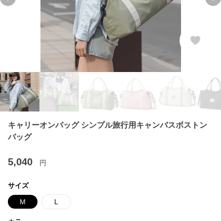
Previous slide
Ne
キャリーオンバッグ シンプル旅行用キャンバスボストン
バッグ
5,040
円
サイズ
M
L