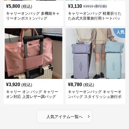
¥
5,800
¥
3,130
(税込)
¥
3910
(割引前)
キャリーオンバッグ 多機能キャ
キャリーオンバッグ 軽量折りた
リーオンボストンバッグ
たみ式大容量旅行用トートバッ
グ
人気
¥
3,920
¥
8,780
(税込)
(税込)
キャリー オン バッグ キャリー
キャリーオンバッグ キャリーオ
オン対応 上質レザー調バッグ
ンバッグ スタイリッシュ旅行ボ
ストンバッグ
›
人気アイテム一覧へ