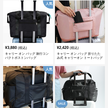
人気
¥
3,880
¥
2,420
(税込)
(税込)
キャリー オン バッグ 旅行コン
キャリー オン バッグ 折りたた
パクトボストンバッグ
み式 キャリーオン トートバッグ
人気
SALE