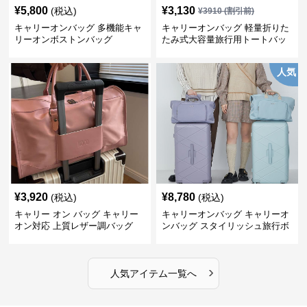
¥
5,800
¥
3,130
(税込)
¥
3910
(割引前)
キャリーオンバッグ 多機能キャ
キャリーオンバッグ 軽量折りた
リーオンボストンバッグ
たみ式大容量旅行用トートバッ
グ
人気
¥
3,920
¥
8,780
(税込)
(税込)
キャリー オン バッグ キャリー
キャリーオンバッグ キャリーオ
オン対応 上質レザー調バッグ
ンバッグ スタイリッシュ旅行ボ
ストンバッグ
›
人気アイテム一覧へ