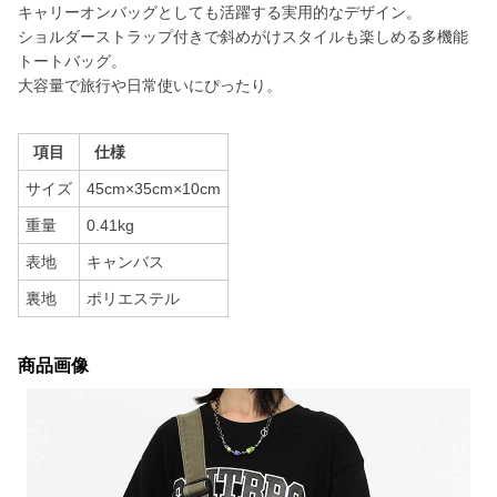
キャリーオンバッグとしても活躍する実用的なデザイン。
ショルダーストラップ付きで斜めがけスタイルも楽しめる多機能
トートバッグ。
大容量で旅行や日常使いにぴったり。
項目
仕様
サイズ
45cm×35cm×10cm
重量
0.41kg
表地
キャンバス
裏地
ポリエステル
商品画像