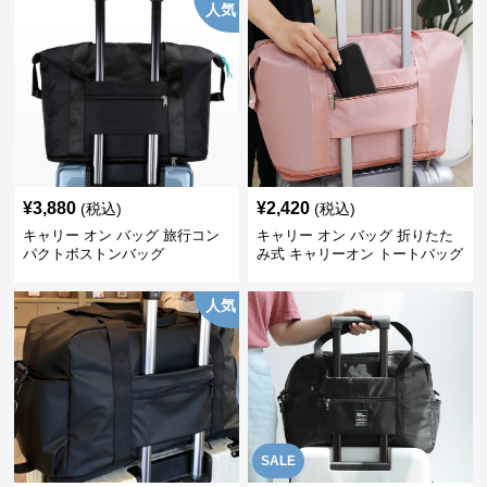
人気
¥
3,880
¥
2,420
(税込)
(税込)
キャリー オン バッグ 旅行コン
キャリー オン バッグ 折りたた
パクトボストンバッグ
み式 キャリーオン トートバッグ
人気
SALE