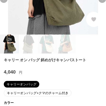
Previous slide
Ne
キャリー オン バッグ 斜めがけキャンバストート
4,040
円
キャリーオンバッグ
キャリーオンバッグ+クマのチャーム付き
カラー