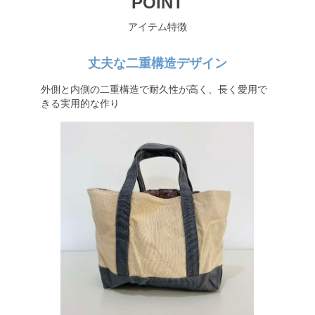
POINT
アイテム特徴
丈夫な二重構造デザイン
外側と内側の二重構造で耐久性が高く、長く愛用で
きる実用的な作り