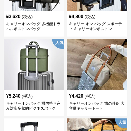
¥
3,620
¥
4,800
(税込)
(税込)
キャリーオンバッグ 多機能トラ
キャリー オン バッグ スポーテ
ベルボストンバッグ
ィ キャリーオンボストン
人気
¥
5,240
¥
4,420
(税込)
(税込)
キャリーオンバッグ 機内持ち込
キャリーオンバッグ 旅の伴侶 大
み対応多収納ビジネスバッグ
容量キャリートート
人気