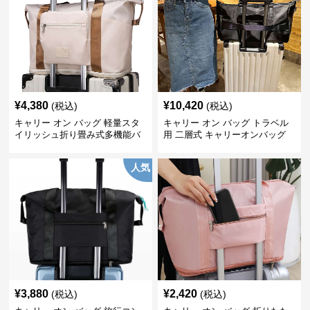
¥
4,380
¥
10,420
(税込)
(税込)
キャリー オン バッグ 軽量スタ
キャリー オン バッグ トラベル
イリッシュ折り畳み式多機能バ
用 二層式 キャリーオンバッグ
ッグ
人気
¥
3,880
¥
2,420
(税込)
(税込)