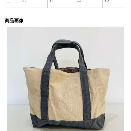
35
27
11
20
ー
商品画像