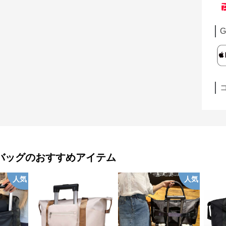
G
バッグ
のおすすめアイテム
人気
人気