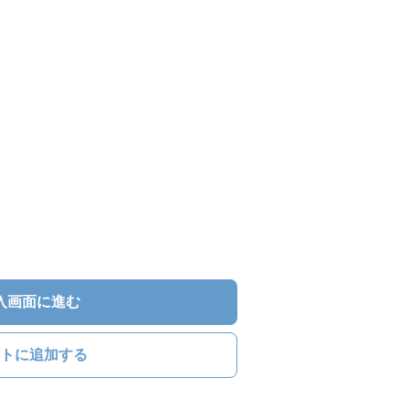
入画面に進む
トに追加する