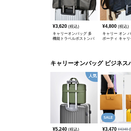
¥
3,620
¥
4,800
(税込)
(税込)
キャリーオンバッグ 多
キャリー オン 
機能トラベルボストンバ
ポーティ キャリ
ッグ
ボストン
キャリーオンバッグ
ビジネス
人気
SALE
¥
5,240
¥
3,470
(税込)
¥
4340
(