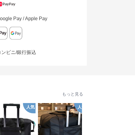
oogle Pay / Apple Pay
コンビニ/銀行振込
もっと見る
人気
人気