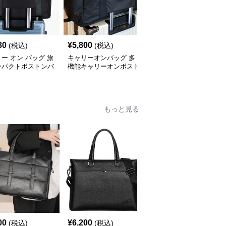
80
¥
5,800
¥
3,920
(税込)
(税込)
(税込)
ー オン バッグ 旅
キャリーオンバッグ 多
キャリー オン バッグ キ
ンパクトボストンバ
機能キャリーオンボスト
ャリーオン対応 上質レ
ンバッグ
ザー調バッグ
もっと見る
00
¥
6,200
¥
4,820
(税込)
(税込)
(税込)