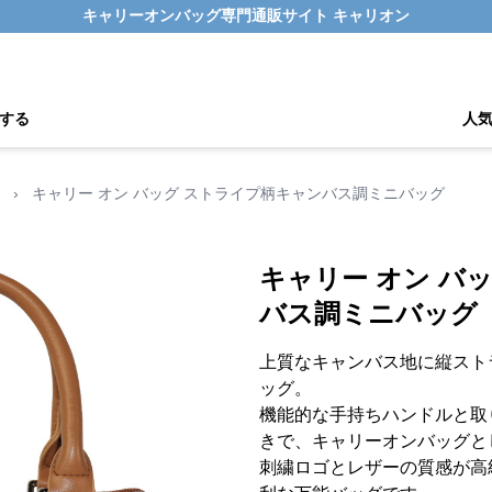
キャリーオンバッグ専門通販サイト キャリオン
する
人
›
キャリー オン バッグ ストライプ柄キャンバス調ミニバッグ
キャリー オン バ
バス調ミニバッグ
上質なキャンバス地に縦スト
ッグ。
機能的な手持ちハンドルと取
きで、キャリーオンバッグと
刺繍ロゴとレザーの質感が高