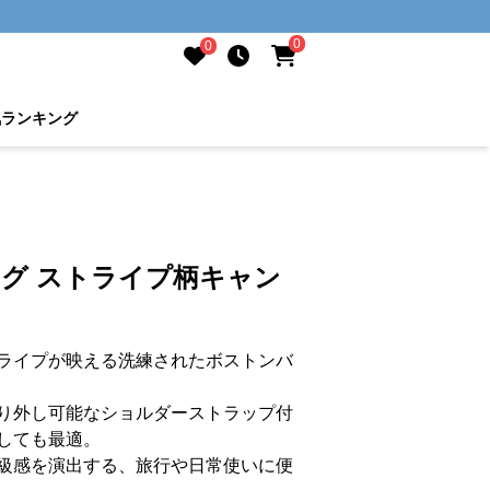
0
0
気ランキング
ッグ ストライプ柄キャン
ライプが映える洗練されたボストンバ
り外し可能なショルダーストラップ付
しても最適。
級感を演出する、旅行や日常使いに便