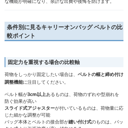
な機能が明確になり、余計な出費や後悔を防げます。
条件別に見るキャリーオンバッグ ベルトの比
較ポイント
固定力を重視する場合の比較軸
荷物をしっかり固定したい場合は、
ベルトの幅と締め付け
調整機能
に注目してください。
ベルト幅が
3cm以上
あるものは、荷物のずれや型崩れを
防ぐ効果が高い
スライド式アジャスター
が付いているものは、荷物量に応
じた細かな調整が可能
バッグ本体とベルトの接合部が
縫い付け式
のものは、バッ