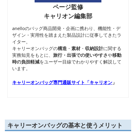
ページ監修
キャリオン編集部
anelloのバッグ商品開発・企画に携わり、機能性・デ
ザイン・実用性を踏まえた製品設計に従事してきたラ
イター。
キャリーオンバッグの
構造
・
素材
・
収納設計
に関する
実務知見をもとに、
旅行・出張での使いやすさ
や
移動
時の負担軽減
をユーザー目線でわかりやすく解説して
います。
キャリーオンバッグ専門通販サイト「キャリオン
」
キャリーオンバッグの基本と使うメリット