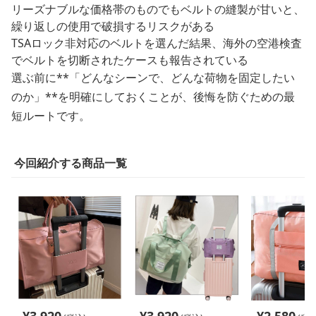
リーズナブルな価格帯のものでもベルトの縫製が甘いと、
繰り返しの使用で破損するリスクがある
TSAロック非対応のベルトを選んだ結果、海外の空港検査
でベルトを切断されたケースも報告されている
選ぶ前に**「どんなシーンで、どんな荷物を固定したい
のか」**を明確にしておくことが、後悔を防ぐための最
短ルートです。
今回紹介する商品一覧