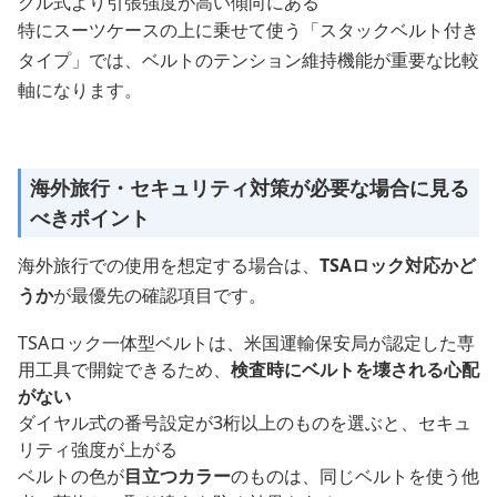
クル式より引張強度が高い傾向にある
特にスーツケースの上に乗せて使う「スタックベルト付き
タイプ」では、ベルトのテンション維持機能が重要な比較
軸になります。
海外旅行・セキュリティ対策が必要な場合に見る
べきポイント
海外旅行での使用を想定する場合は、
TSAロック対応かど
うか
が最優先の確認項目です。
TSAロック一体型ベルトは、米国運輸保安局が認定した専
用工具で開錠できるため、
検査時にベルトを壊される心配
がない
ダイヤル式の番号設定が3桁以上のものを選ぶと、セキュ
リティ強度が上がる
ベルトの色が
目立つカラー
のものは、同じベルトを使う他