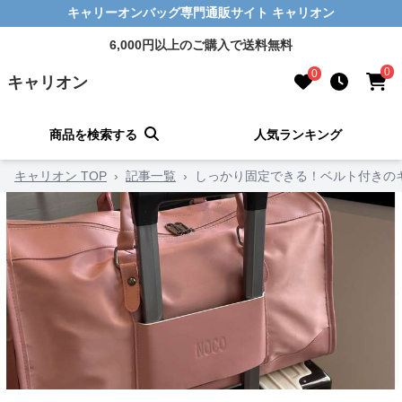
キャリーオンバッグ専門通販サイト キャリオン
6,000円以上のご購入で送料無料
0
0
キャリオン
商品を検索する
人気ランキング
キャリオン TOP
›
記事一覧
›
しっかり固定できる！ベルト付きの