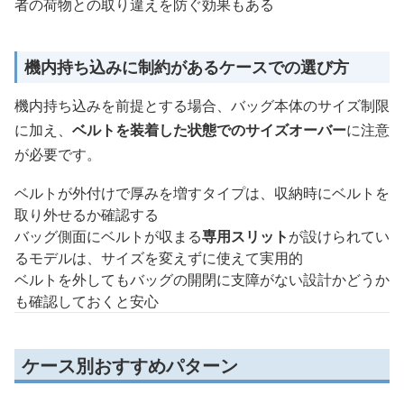
者の荷物との取り違えを防ぐ効果もある
機内持ち込みに制約があるケースでの選び方
機内持ち込みを前提とする場合、バッグ本体のサイズ制限
に加え、
ベルトを装着した状態でのサイズオーバー
に注意
が必要です。
ベルトが外付けで厚みを増すタイプは、収納時にベルトを
取り外せるか確認する
バッグ側面にベルトが収まる
専用スリット
が設けられてい
るモデルは、サイズを変えずに使えて実用的
ベルトを外してもバッグの開閉に支障がない設計かどうか
も確認しておくと安心
ケース別おすすめパターン