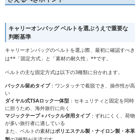
キャリーオンバッグ ベルトを選ぶうえで重要な
判断基準
キャリーオンバッグのベルトを選ぶ際、最初に確認すべき
は**「固定方式」と「素材の耐久性」**です。
ベルトの主な固定方式は以下の3種類に分かれます。
バックル留めタイプ
：ワンタッチで着脱でき、操作性が高
い
ダイヤル式TSAロック一体型
：セキュリティと固定を同時
に担うため、海外旅行に向く
マジックテープ＋バックル併用タイプ
：ずれにくく、荷物
が多い旅行者に適している
また、ベルトの素材は
ポリエステル製・ナイロン製・本革
製
の3種類が主流です。