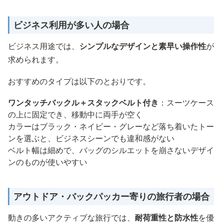
ビジネス利用が多い人の場合
ビジネス用途では、
シンプルなデザインと素早い操作性
が
求められます。
おすすめのタイプは以下のとおりです。
ワンタッチバックル＋スタックベルト付き
：スーツケース
の上に固定でき、移動中に両手が空く
カラーはブラック・ネイビー・グレーなど落ち着いたトー
ンを選ぶと、ビジネスシーンでも違和感がない
ベルト幅は細めで、バッグのシルエットを崩さないデザイ
ンのものが使いやすい
アウトドア・バックパッカー寄りの旅行者の場合
動きの多いアクティブな旅行では、
耐荷重性と防水性
を優