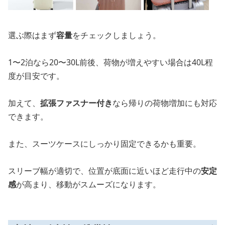
選ぶ際はまず
容量
をチェックしましょう。
1〜2泊なら20〜30L前後、荷物が増えやすい場合は40L程
度が目安です。
加えて、
拡張ファスナー付き
なら帰りの荷物増加にも対応
できます。
また、スーツケースにしっかり固定できるかも重要。
スリーブ幅が適切で、位置が底面に近いほど走行中の
安定
感
が高まり、移動がスムーズになります。