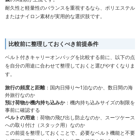
耐久性と軽量性のバランスを重視するなら、ポリエステル
またはナイロン素材が実用的な選択肢です。
比較前に整理しておくべき前提条件
ベルト付きキャリーオンバッグを比較する前に、以下の点
を自分の用途に合わせて整理しておくと選びやすくなりま
す。
旅行の頻度と距離
：国内日帰り〜1泊なのか、数日間の海
外旅行なのか
預け荷物か機内持ち込みか
：機内持ち込みサイズの制限を
事前に確認する
ベルトの用途
：荷物の飛び出し防止なのか、スーツケース
への取り付け（スタック用）なのか
この前提を整理しておくことで、必要なベルト機能と不要