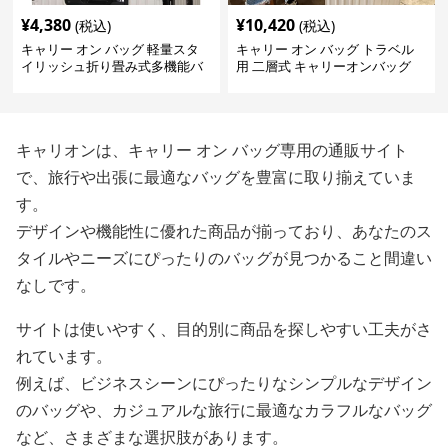
¥
4,380
¥
10,420
(税込)
(税込)
キャリー オン バッグ 軽量スタ
キャリー オン バッグ トラベル
イリッシュ折り畳み式多機能バ
用 二層式 キャリーオンバッグ
ッグ
キャリオンは、キャリー オン バッグ専用の通販サイト
で、旅行や出張に最適なバッグを豊富に取り揃えていま
す。
デザインや機能性に優れた商品が揃っており、あなたのス
タイルやニーズにぴったりのバッグが見つかること間違い
なしです。
サイトは使いやすく、目的別に商品を探しやすい工夫がさ
れています。
例えば、ビジネスシーンにぴったりなシンプルなデザイン
のバッグや、カジュアルな旅行に最適なカラフルなバッグ
など、さまざまな選択肢があります。