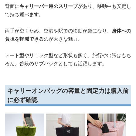
背面に
キャリーバー用のスリーブ
があり、移動中も安定し
て持ち運べます。
両手が空くため、空港や駅での移動が楽になり、
身体への
負担を軽減できる
のが大きな魅力。
トート型やリュック型など形状も多く、旅行や出張はもち
ろん、普段のサブバッグとしても活躍します。
キャリーオンバッグの容量と固定力は購入前
に必ず確認