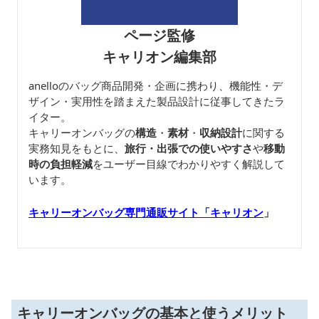
ページ監修
キャリオン編集部
anelloのバッグ商品開発・企画に携わり、機能性・デ
ザイン・実用性を踏まえた製品設計に従事してきたラ
イター。
キャリーオンバッグの
構造
・
素材
・
収納設計
に関する
実務知見をもとに、
旅行・出張での使いやすさ
や
移動
時の負担軽減
をユーザー目線でわかりやすく解説して
います。
キャリーオンバッグ専門通販サイト「キャリオン
」
キャリーオンバッグの基本と使うメリット