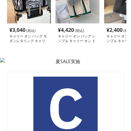
¥
3,040
¥
4,420
¥
2,400
(税込)
(税込)
(税込
キャリー オン バッグ モ
キャリー オン バッグ シ
キャリー オン 
ダンレタリング キャリ
ンプル キャリー オン ト
ンプル キャリー
ー オン トート
ート
ート