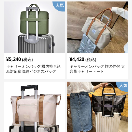
人気
¥
5,240
¥
4,420
(税込)
(税込)
キャリーオンバッグ 機内持ち込
キャリーオンバッグ 旅の伴侶 大
み対応多収納ビジネスバッグ
容量キャリートート
人気