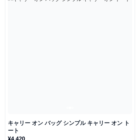
キャリー オン バッグ シンプル キャリー オン ト
ート
¥
4,420