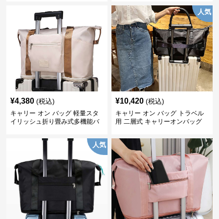
人気
¥
4,380
¥
10,420
(税込)
(税込)
キャリー オン バッグ 軽量スタ
キャリー オン バッグ トラベル
イリッシュ折り畳み式多機能バ
用 二層式 キャリーオンバッグ
ッグ
人気