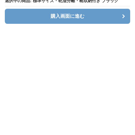
選択中の商品: 標準サイズ・乾湿分離・靴収納付き ブラック
購入画面に進む
キャリオン
について
会社概要
利用規約