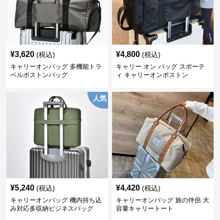
¥
3,620
¥
4,800
(税込)
(税込)
キャリーオンバッグ 多機能トラ
キャリー オン バッグ スポーテ
ベルボストンバッグ
ィ キャリーオンボストン
人気
¥
5,240
¥
4,420
(税込)
(税込)
キャリーオンバッグ 機内持ち込
キャリーオンバッグ 旅の伴侶 大
み対応多収納ビジネスバッグ
容量キャリートート