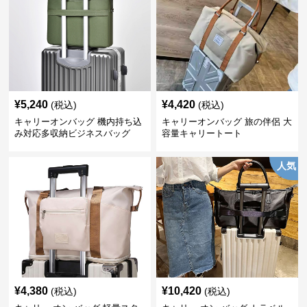
¥
5,240
¥
4,420
(税込)
(税込)
キャリーオンバッグ 機内持ち込
キャリーオンバッグ 旅の伴侶 大
み対応多収納ビジネスバッグ
容量キャリートート
人気
¥
4,380
¥
10,420
(税込)
(税込)