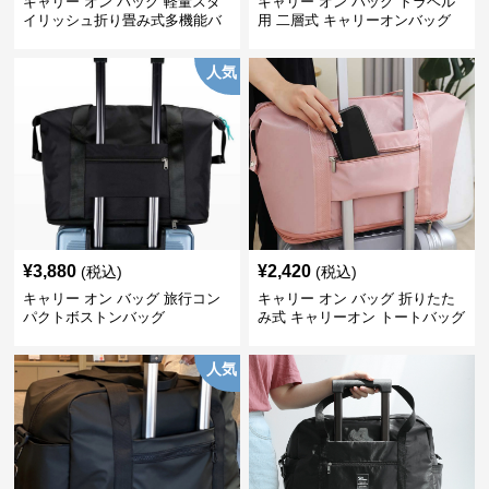
キャリー オン バッグ 軽量スタ
キャリー オン バッグ トラベル
イリッシュ折り畳み式多機能バ
用 二層式 キャリーオンバッグ
ッグ
人気
¥
3,880
¥
2,420
(税込)
(税込)
キャリー オン バッグ 旅行コン
キャリー オン バッグ 折りたた
パクトボストンバッグ
み式 キャリーオン トートバッグ
人気