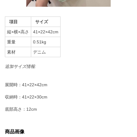
項目
サイズ
縦×横×高さ
41×22×42cm
重量
0.51kg
素材
デニム
追加サイズ情報:
展開時：41×22×42cm
収納時：41×22×30cm
底部高さ：12cm
商品画像