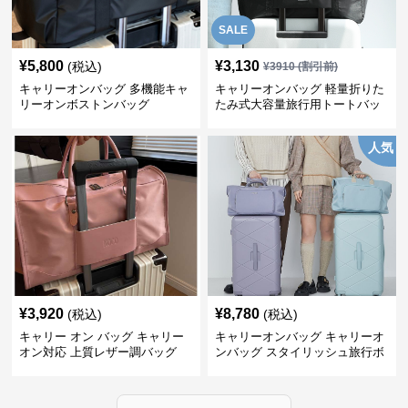
SALE
¥
5,800
¥
3,130
(税込)
¥
3910
(割引前)
キャリーオンバッグ 多機能キャ
キャリーオンバッグ 軽量折りた
リーオンボストンバッグ
たみ式大容量旅行用トートバッ
グ
人気
¥
3,920
¥
8,780
(税込)
(税込)
キャリー オン バッグ キャリー
キャリーオンバッグ キャリーオ
オン対応 上質レザー調バッグ
ンバッグ スタイリッシュ旅行ボ
ストンバッグ