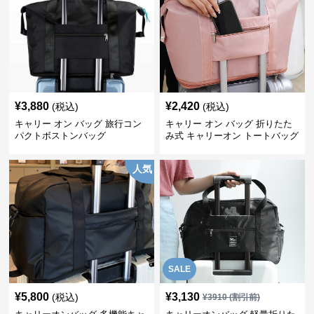
¥
3,880
¥
2,420
(税込)
(税込)
キャリー オン バッグ 旅行コン
キャリー オン バッグ 折りたた
パクトボストンバッグ
み式 キャリーオン トートバッグ
人気
SALE
¥
5,800
¥
3,130
(税込)
¥
3910
(割引前)