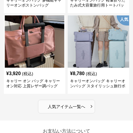
キャリーオンバッグ 多機能キャ
キャリーオンバッグ 軽量折りた
リーオンボストンバッグ
たみ式大容量旅行用トートバッ
グ
人気
¥
3,920
¥
8,780
(税込)
(税込)
キャリー オン バッグ キャリー
キャリーオンバッグ キャリーオ
オン対応 上質レザー調バッグ
ンバッグ スタイリッシュ旅行ボ
ストンバッグ
›
人気アイテム一覧へ
お支払い方法について