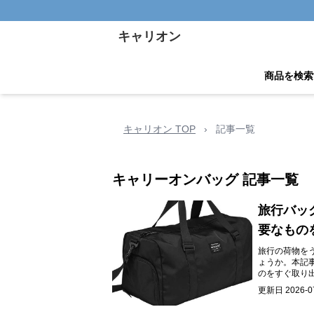
キャリオン
商品を検索
キャリオン TOP
›
記事一覧
キャリーオンバッグ
記事一覧
旅行バッ
要なもの
旅行の荷物を
ょうか。本記
のをすぐ取り
納バッグを見
更新日
2026-0