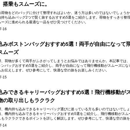
、搭乗もスムーズに。
の荷物をどのバッグに分けて整理すればよいか、迷う方は多いのではないでしょうか
内持ち込みバッグ2つで賢く旅するおすすめ5選をご紹介します。荷物をすっきり整
ムーズに進められる最適な一品をぜひ見つけてください。
7-16
込みボストンバッグおすすめ5選！両手が自由になって
スムーズ
際、荷物が多くて両手がふさがってしまうとお悩みではありませんか。本記事では、
トンバッグおすすめ5選をご紹介し、両手が自由になって飛行機移動がスムーズにな
もお伝えします。ぜひ参考にして、快適な空の旅をお楽しみください。
7-15
込みできるキャリーバッグおすすめ5選！飛行機移動が
物の取り出しもラクラク
際、機内持ち込みできるキャリーバッグ選びに迷っている方も多いのではないでしょ
は、機内持ち込みできるキャリーバッグおすすめ5選をご紹介し、飛行機移動がスム
しもラクラクできるポイントを詳しく解説します。ぜひ参考にして、快適な空の旅を
。
7-14