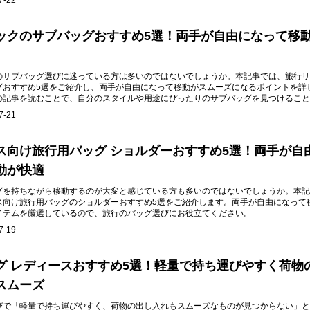
7-22
ックのサブバッグおすすめ5選！両手が自由になって移
のサブバッグ選びに迷っている方は多いのではないでしょうか。本記事では、旅行リ
グおすすめ5選をご紹介し、両手が自由になって移動がスムーズになるポイントを詳
の記事を読むことで、自分のスタイルや用途にぴったりのサブバッグを見つけること
7-21
ス向け旅行用バッグ ショルダーおすすめ5選！両手が自
動が快適
グを持ちながら移動するのが大変と感じている方も多いのではないでしょうか。本記
ス向け旅行用バッグのショルダーおすすめ5選をご紹介します。両手が自由になって
イテムを厳選しているので、旅行のバッグ選びにお役立てください。
7-19
グ レディースおすすめ5選！軽量で持ち運びやすく荷物
スムーズ
びで「軽量で持ち運びやすく、荷物の出し入れもスムーズなものが見つからない」と