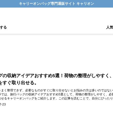
キャリーオンバッグ専門通販サイト キャリオン
する
人
グの収納アイデアおすすめ5選！荷物の整理がしやすく
をすぐ取り出せる。
うまく整理できず、必要なものがすぐに取り出せないとお悩みの方は多いのではない
事では、旅行バッグの収納アイデアおすすめ5選として、荷物の整理がしやすく、必
出せるキャリーオンバッグをご紹介します。この記事を読むことで、自分にぴったり
つけ、快適な旅行の準備が整えられます。
7-23