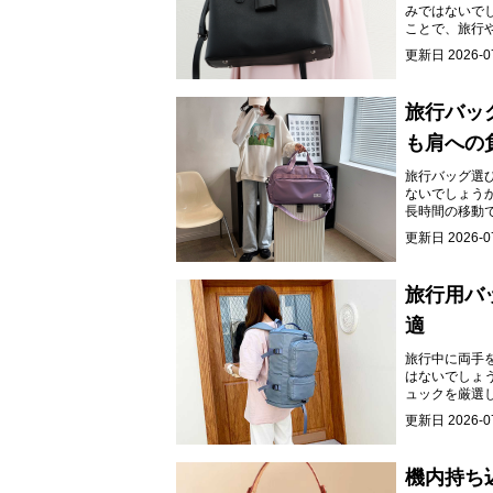
みではないで
ことで、旅行
更新日
2026-0
旅行バッ
も肩への
旅行バッグ選
ないでしょう
長時間の移動
更新日
2026-0
旅行用バ
適
旅行中に両手
はないでしょ
ュックを厳選
現しましょう
更新日
2026-0
機内持ち