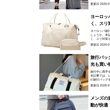
更新日
2026-0
ヨーロッ
く、スリ
ヨーロッパ旅
しょうか。本
く、スリ対策
てください。
更新日
2026-0
旅行バッ
光も買い
旅行中に両手
本記事では、
の旅行バッグ
更新日
2026-0
メンズの
動が快適