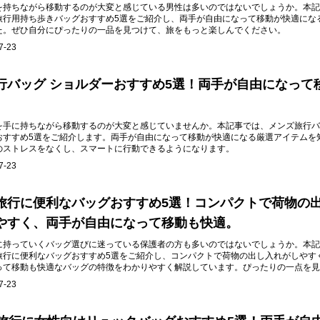
を持ちながら移動するのが大変と感じている男性は多いのではないでしょうか。本記
旅行用持ち歩きバッグおすすめ5選をご紹介し、両手が自由になって移動が快適にな
た。ぜひ自分にぴったりの一品を見つけて、旅をもっと楽しんでください。
7-23
行バッグ ショルダーおすすめ5選！両手が自由になって
を手に持ちながら移動するのが大変と感じていませんか。本記事では、メンズ旅行バ
おすすめ5選をご紹介します。両手が自由になって移動が快適になる厳選アイテムを
のストレスをなくし、スマートに行動できるようになります。
7-23
旅行に便利なバッグおすすめ5選！コンパクトで荷物の
やすく、両手が自由になって移動も快適。
に持っていくバッグ選びに迷っている保護者の方も多いのではないでしょうか。本記
旅行に便利なバッグおすすめ5選をご紹介し、コンパクトで荷物の出し入れがしやす
って移動も快適なバッグの特徴をわかりやすく解説しています。ぴったりの一点を見
り楽しく快適なものにしましょう。
7-23