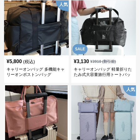
人気
SALE
¥
5,800
¥
3,130
(税込)
¥
3910
(割引前)
キャリーオンバッグ 多機能キャ
キャリーオンバッグ 軽量折りた
リーオンボストンバッグ
たみ式大容量旅行用トートバッ
グ
人気