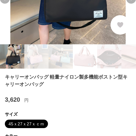
Previous slide
Ne
キャリーオンバッグ 軽量ナイロン製多機能ボストン型キ
ャリーオンバッグ
3,620
円
サイズ
45ｘ27ｘ27ｘｃｍ