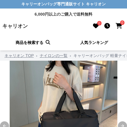
キャリーオンバッグ専門通販サイト キャリオン
6,000円以上のご購入で送料無料
0
0
キャリオン
商品を検索する
人気ランキング
キャリオン TOP
›
ナイロンの一覧
›
キャリーオンバッグ 軽量ナ