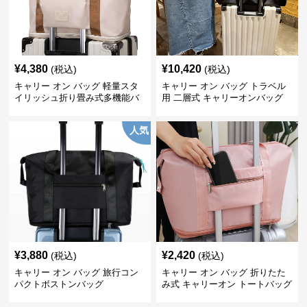
¥
4,380
¥
10,420
(税込)
(税込)
キャリー オン バッグ 軽量スタ
キャリー オン バッグ トラベル
イリッシュ折り畳み式多機能バ
用 二層式 キャリーオンバッグ
ッグ
人気
¥
3,880
¥
2,420
(税込)
(税込)
キャリー オン バッグ 旅行コン
キャリー オン バッグ 折りたた
パクトボストンバッグ
み式 キャリーオン トートバッグ