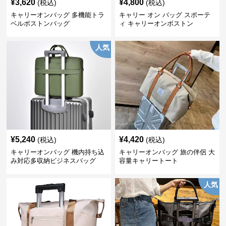
¥
3,620
¥
4,800
(税込)
(税込)
キャリーオンバッグ 多機能トラ
キャリー オン バッグ スポーテ
ベルボストンバッグ
ィ キャリーオンボストン
人気
¥
5,240
¥
4,420
(税込)
(税込)
キャリーオンバッグ 機内持ち込
キャリーオンバッグ 旅の伴侶 大
み対応多収納ビジネスバッグ
容量キャリートート
人気