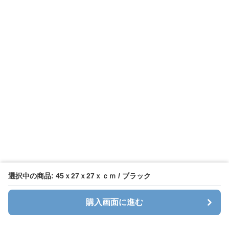
選択中の商品: 45ｘ27ｘ27ｘｃｍ / ブラック
購入画面に進む