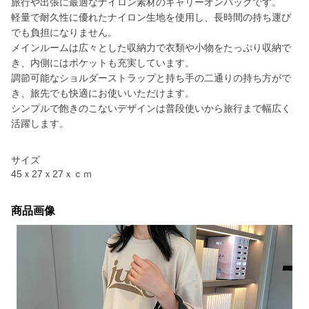
旅行や出張に最適なナイロン素材のキャリーオンバッグです。
軽量で耐久性に優れたナイロン生地を使用し、長時間の持ち運び
でも負担になりません。
メインルームは広々とした収納力で衣類や小物をたっぷり収納で
き、内側にはポケットも充実しています。
調節可能なショルダーストラップと持ち手の二通りの持ち方がで
き、旅先でも快適にお使いいただけます。
シンプルで飽きのこないデザインは普段使いから旅行まで幅広く
活躍します。
サイズ
45ｘ27ｘ27ｘｃｍ
商品画像