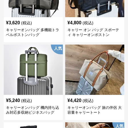
¥
3,620
¥
4,800
(税込)
(税込)
キャリーオンバッグ 多機能トラ
キャリー オン バッグ スポーテ
ベルボストンバッグ
ィ キャリーオンボストン
人気
¥
5,240
¥
4,420
(税込)
(税込)
キャリーオンバッグ 機内持ち込
キャリーオンバッグ 旅の伴侶 大
み対応多収納ビジネスバッグ
容量キャリートート
人気