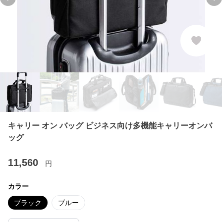
Previous slide
Ne
キャリー オン バッグ ビジネス向け多機能キャリーオンバ
ッグ
11,560
円
カラー
ブラック
ブルー