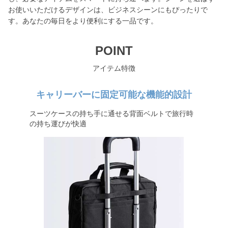
お使いいただけるデザインは、ビジネスシーンにもぴったりで
す。あなたの毎日をより便利にする一品です。
POINT
アイテム特徴
キャリーバーに固定可能な機能的設計
スーツケースの持ち手に通せる背面ベルトで旅行時
の持ち運びが快適