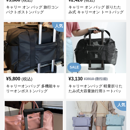
(税込)
(税込)
キャリー オン バッグ 旅行コン
キャリー オン バッグ 折りたた
パクトボストンバッグ
み式 キャリーオン トートバッグ
人気
SALE
¥
5,800
¥
3,130
(税込)
¥
3910
(割引前)
キャリーオンバッグ 多機能キャ
キャリーオンバッグ 軽量折りた
リーオンボストンバッグ
たみ式大容量旅行用トートバッ
グ
人気