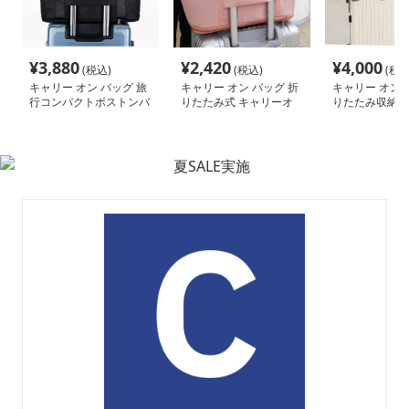
¥
3,880
¥
2,420
¥
4,000
(税込)
(税込)
(税込
キャリー オン バッグ 旅
キャリー オン バッグ 折
キャリー オン 
行コンパクトボストンバ
りたたみ式 キャリーオ
りたたみ収納で
ッグ
ン トートバッグ
用トートバッグ