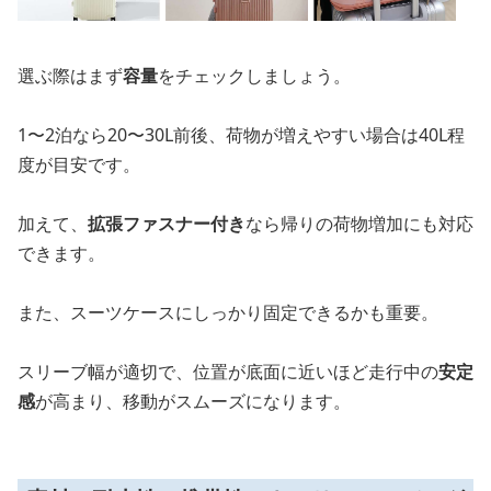
選ぶ際はまず
容量
をチェックしましょう。
1〜2泊なら20〜30L前後、荷物が増えやすい場合は40L程
度が目安です。
加えて、
拡張ファスナー付き
なら帰りの荷物増加にも対応
できます。
また、スーツケースにしっかり固定できるかも重要。
スリーブ幅が適切で、位置が底面に近いほど走行中の
安定
感
が高まり、移動がスムーズになります。