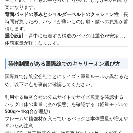
空くため、子どもの手を引いたり抱っこしながらの移動が
楽になります。
背面パッドの厚みとショルダーベルトのクッション性
：長
時間背負うため、パッドが薄いものは肩・腰への負担が蓄
積します。
重心設計
：背中に密着する構造のバッグは重心が安定し、
体感重量が軽くなります。
荷物制限がある国際線でのキャリーオン選び方
国際線では航空会社ごとにサイズ・重量ルールが異なるた
め、以下の点を事前に確認してください。
利用する航空会社の公式サイトでサイズ規定を確認する
バッグ自体の重量（空の状態）を確認する（軽量モデルで
500g〜1kg台
が理想）
フレームや補強材が入っているバッグは本体重量が増えや
すいため注意