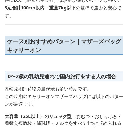
特にLCC（格安航空会社）は規定が厳しいケースが多く、
3辺合計100cm以内・重量7kg以下
の基準で選ぶと安心で
す。
ケース別おすすめパターン｜マザーズバッグ
キャリーオン
0〜2歳の乳幼児連れで国内旅行をする人の場合
乳幼児期は荷物の量が最も多い時期です。
この時期のキャリーオンマザーズバッグには以下のパター
ンが最適です。
大容量（25L以上）のリュック型
：おむつ・おしりふき・
着替え複数枚・哺乳瓶・ミルクをすべて1つに収められる