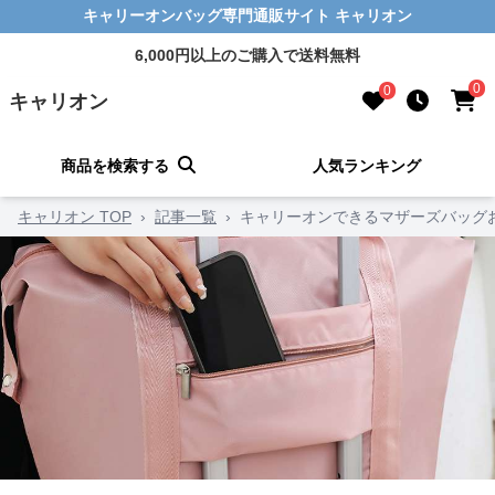
キャリーオンバッグ専門通販サイト キャリオン
6,000円以上のご購入で送料無料
0
0
キャリオン
商品を検索する
人気ランキング
キャリオン TOP
›
記事一覧
›
キャリーオンできるマザーズバッグお