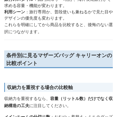
求める容量・機能が変わります。
利用シーン
：旅行専用か、普段使いも兼ねるかで見た目や
デザインの優先度も変わります。
これらを明確にしてから商品を比較すると、後悔のない選
択につながります。
条件別に見るマザーズバッグ キャリーオンの
比較ポイント
収納力を重視する場合の比較軸
収納力を重視するなら、
容量（リットル数）だけでなく収
納構造の工夫
に注目してください。
メインルームの仕切り数
：おむつ・着替え・ミルクグッズ