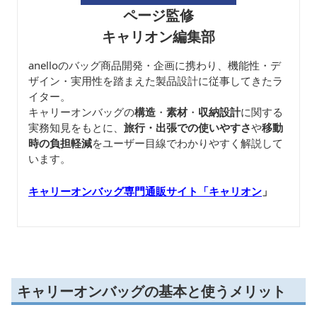
ページ監修
キャリオン編集部
anelloのバッグ商品開発・企画に携わり、機能性・デ
ザイン・実用性を踏まえた製品設計に従事してきたラ
イター。
キャリーオンバッグの
構造
・
素材
・
収納設計
に関する
実務知見をもとに、
旅行・出張での使いやすさ
や
移動
時の負担軽減
をユーザー目線でわかりやすく解説して
います。
キャリーオンバッグ専門通販サイト「キャリオン
」
キャリーオンバッグの基本と使うメリット