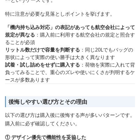
**というケースです。
特に注意が必要な見落としポイントを挙げます。
「機内持ち込み対応」の表記があっても航空会社によって
規定が異なる
：購入前に利用する航空会社の規定と照合す
ることが必須
リットル数だけで容量を判断する
：同じ20Lでもバッグの
形状によって実際の使い勝手は大きく異なります
試着・試し詰めをせずに購入する
：荷物を実際に入れて背
負ってみることで、重心のズレや使いにくさが判明するケ
ースが多数あります
後悔しやすい選び方とその理由
以下の選び方は購入後に後悔する声が多いパターンです。
購入前に必ず確認してください。
① デザイン優先で機能性を妥協した