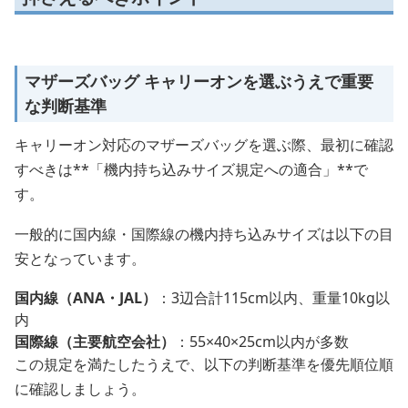
マザーズバッグ キャリーオンを選ぶうえで重要
な判断基準
キャリーオン対応のマザーズバッグを選ぶ際、最初に確認
すべきは**「機内持ち込みサイズ規定への適合」**で
す。
一般的に国内線・国際線の機内持ち込みサイズは以下の目
安となっています。
国内線（ANA・JAL）
：3辺合計115cm以内、重量10kg以
内
国際線（主要航空会社）
：55×40×25cm以内が多数
この規定を満たしたうえで、以下の判断基準を優先順位順
に確認しましょう。