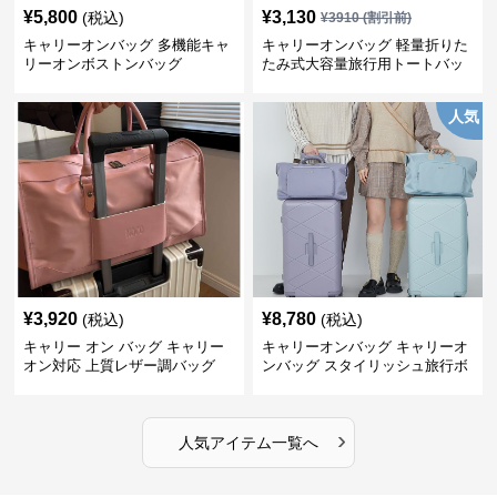
¥
5,800
¥
3,130
(税込)
¥
3910
(割引前)
キャリーオンバッグ 多機能キャ
キャリーオンバッグ 軽量折りた
リーオンボストンバッグ
たみ式大容量旅行用トートバッ
グ
人気
¥
3,920
¥
8,780
(税込)
(税込)
キャリー オン バッグ キャリー
キャリーオンバッグ キャリーオ
オン対応 上質レザー調バッグ
ンバッグ スタイリッシュ旅行ボ
ストンバッグ
›
人気アイテム一覧へ