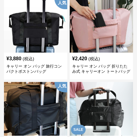
人気
¥
3,880
¥
2,420
(税込)
(税込)
キャリー オン バッグ 旅行コン
キャリー オン バッグ 折りたた
パクトボストンバッグ
み式 キャリーオン トートバッグ
人気
SALE