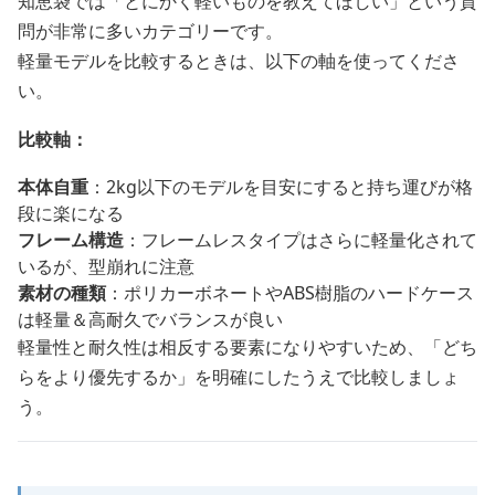
知恵袋では「とにかく軽いものを教えてほしい」という質
問が非常に多いカテゴリーです。
軽量モデルを比較するときは、以下の軸を使ってくださ
い。
比較軸：
本体自重
：2kg以下のモデルを目安にすると持ち運びが格
段に楽になる
フレーム構造
：フレームレスタイプはさらに軽量化されて
いるが、型崩れに注意
素材の種類
：ポリカーボネートやABS樹脂のハードケース
は軽量＆高耐久でバランスが良い
軽量性と耐久性は相反する要素になりやすいため、「どち
らをより優先するか」を明確にしたうえで比較しましょ
う。