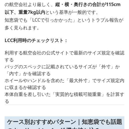
の航空会社より厳しく、
縦・横・奥行きの合計が115cm
以下、重量7kg以内
という基準が一般的です。
知恵袋でも「LCCで引っかかった」というトラブル報告が
多く見られます。
LCC利用時のチェックリスト：
利用する航空会社の公式サイトで最新のサイズ規定を確認
する
バッグのスペックに記載されているサイズが「外寸」か
「内寸」かを確認する
ホイールやハンドルを含めた「最大外寸」でサイズ規定内
に収まるか確認する
本体自重を差し引いた「実質的な積載可能重量」を計算す
る
ケース別おすすめパターン｜知恵袋でも話題