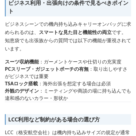
ビジネス利用・出張向けの条件で見るべきポイン
ト
ビジネスシーンでの機内持ち込みキャリーオンバッグに求
められるのは、
スマートな見た目と機能性の両立
です。
知恵袋でも出張族からの質問では以下の機能が重視されて
います。
スーツ収納機能
：ガーメントケースや仕切りの充実度
PCスリーブ・ガジェットポーチの有無
：取り出しやすさ
がビジネスでは重要
TSAロック搭載
：海外出張を想定する場合は必須
外観のデザイン
：ミーティングや商談の場に持ち込んでも
違和感のないカラー・形状か
LCC利用など制約がある場合の選び方
LCC（格安航空会社）は機内持ち込みサイズの規定が通常