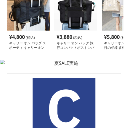
¥
4,800
¥
3,880
¥
5,800
(税込)
(税込)
(税込
キャリー オン バッグ ス
キャリー オン バッグ 旅
キャリーオンバ
ポーティ キャリーオン
行コンパクトボストンバ
行の相棒 多機
ボストン
ッグ
ートバッグ