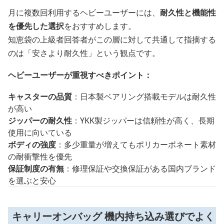
月に複数回利用するヘビーユーザーには、
耐久性と機能性
を優先した選択
をおすすめします。
知恵袋の上級者回答者がこの層に対して共通して指摘する
のは「安さより耐久性」という観点です。
ヘビーユーザーが重視すべきポイント：
キャスターの品質
：日本製ベアリング搭載モデルは耐久性
が高い
ジッパーの耐久性
：YKK製ジッパーは信頼性が高く、長期
使用に向いている
ボディの強度
：多少重量が増えてもポリカーボネート素材
の耐衝撃性を優先
保証制度の有無
：修理保証や交換保証がある国内ブランド
を選ぶと安心
キャリーオンバッグ 機内持ち込み選びでよく