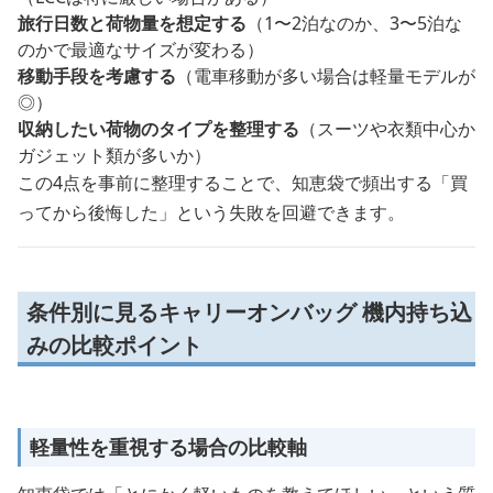
旅行日数と荷物量を想定する
（1〜2泊なのか、3〜5泊な
のかで最適なサイズが変わる）
移動手段を考慮する
（電車移動が多い場合は軽量モデルが
◎）
収納したい荷物のタイプを整理する
（スーツや衣類中心か
ガジェット類が多いか）
この4点を事前に整理することで、知恵袋で頻出する「買
ってから後悔した」という失敗を回避できます。
条件別に見るキャリーオンバッグ 機内持ち込
みの比較ポイント
軽量性を重視する場合の比較軸