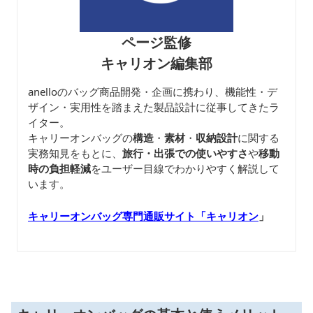
ページ監修
キャリオン編集部
anelloのバッグ商品開発・企画に携わり、機能性・デ
ザイン・実用性を踏まえた製品設計に従事してきたラ
イター。
キャリーオンバッグの
構造
・
素材
・
収納設計
に関する
実務知見をもとに、
旅行・出張での使いやすさ
や
移動
時の負担軽減
をユーザー目線でわかりやすく解説して
います。
キャリーオンバッグ専門通販サイト「キャリオン
」