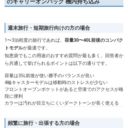
のキャリーオンバッグ 機内持ち込み
週末旅行・短期旅行向けの方の場合
1〜3泊程度の旅行であれば、
容量30〜40L前後のコンパク
トモデル
が最適です。
知恵袋でもこの用途のおすすめ質問が最も多く、回答者か
ら共通して挙げられるポイントは以下の通りです。
容量は35L前後が使い勝手のバランスが良い
4輪キャスターモデルは移動時のストレスが少ない
フロントオープンポケットがあると空港でのアクセスが格
段に便利
カラーは汚れが目立ちにくいダークトーンが長く使える
頻繁に旅行・出張する方の場合