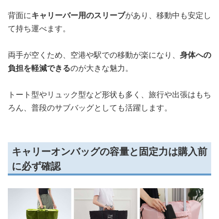
背面に
キャリーバー用のスリーブ
があり、移動中も安定し
て持ち運べます。
両手が空くため、空港や駅での移動が楽になり、
身体への
負担を軽減できる
のが大きな魅力。
トート型やリュック型など形状も多く、旅行や出張はもち
ろん、普段のサブバッグとしても活躍します。
キャリーオンバッグの容量と固定力は購入前
に必ず確認