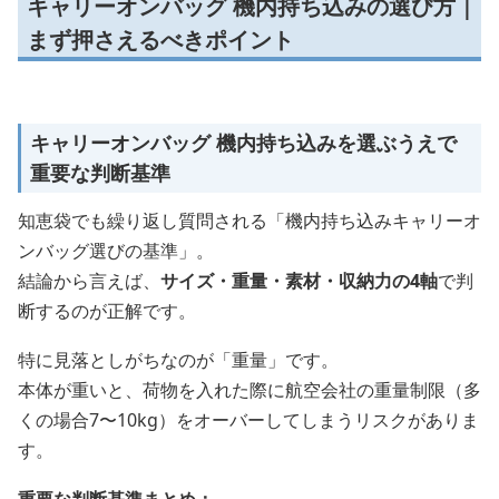
キャリーオンバッグ 機内持ち込みの選び方｜
まず押さえるべきポイント
キャリーオンバッグ 機内持ち込みを選ぶうえで
重要な判断基準
知恵袋でも繰り返し質問される「機内持ち込みキャリーオ
ンバッグ選びの基準」。
結論から言えば、
サイズ・重量・素材・収納力の4軸
で判
断するのが正解です。
特に見落としがちなのが「重量」です。
本体が重いと、荷物を入れた際に航空会社の重量制限（多
くの場合7〜10kg）をオーバーしてしまうリスクがありま
す。