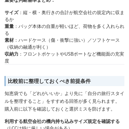
重要な判断基準まとめ：
サイズ
：縦・横・奥行きの合計が航空会社の規定内に収ま
るか
重量
：バッグ本体の自重が軽いほど、荷物を多く入れられ
る
素材
：ハードケース（傷・衝撃に強い）／ソフトケース
（収納の融通が利く）
収納力
：フロントポケットやUSBポートなど機能面の充実
度
比較前に整理しておくべき前提条件
知恵袋でも「どれがいいか」より先に「自分の旅行スタイ
ルを整理すること」をすすめる回答が多く見られます。
購入前に以下を確認しておくと選択ミスを防げます。
利用する航空会社の機内持ち込みサイズ規定を確認する
（LCCは特に厳しい場合がある）