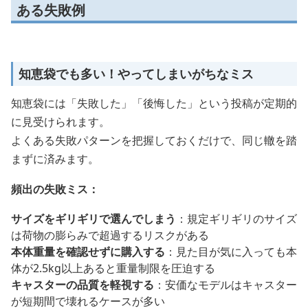
ある失敗例
知恵袋でも多い！やってしまいがちなミス
知恵袋には「失敗した」「後悔した」という投稿が定期的
に見受けられます。
よくある失敗パターンを把握しておくだけで、同じ轍を踏
まずに済みます。
頻出の失敗ミス：
サイズをギリギリで選んでしまう
：規定ギリギリのサイズ
は荷物の膨らみで超過するリスクがある
本体重量を確認せずに購入する
：見た目が気に入っても本
体が2.5kg以上あると重量制限を圧迫する
キャスターの品質を軽視する
：安価なモデルはキャスター
が短期間で壊れるケースが多い