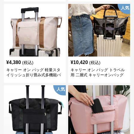
人気
¥
4,380
¥
10,420
(税込)
(税込)
キャリー オン バッグ 軽量スタ
キャリー オン バッグ トラベル
イリッシュ折り畳み式多機能バ
用 二層式 キャリーオンバッグ
ッグ
人気