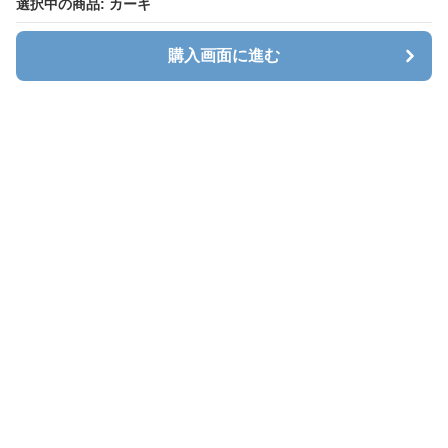
選択中の商品: カーキ
購入画面に進む
キャリオン
について
会社概要
利用規約