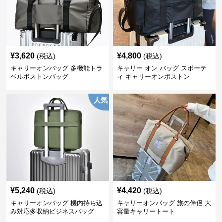
¥
3,620
¥
4,800
(税込)
(税込)
キャリーオンバッグ 多機能トラ
キャリー オン バッグ スポーテ
ベルボストンバッグ
ィ キャリーオンボストン
人気
¥
5,240
¥
4,420
(税込)
(税込)
キャリーオンバッグ 機内持ち込
キャリーオンバッグ 旅の伴侶 大
み対応多収納ビジネスバッグ
容量キャリートート