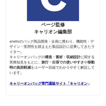
ページ監修
キャリオン編集部
anelloのバッグ商品開発・企画に携わり、機能性・デ
ザイン・実用性を踏まえた製品設計に従事してきたラ
イター。
キャリーオンバッグの
構造
・
素材
・
収納設計
に関する
実務知見をもとに、
旅行・出張での使いやすさ
や
移動
時の負担軽減
をユーザー目線でわかりやすく解説して
います。
キャリーオンバッグ専門通販サイト「キャリオン
」