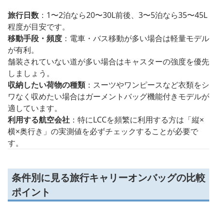
旅行日数
：1〜2泊なら20〜30L前後、3〜5泊なら35〜45L
程度が目安です。
移動手段・頻度
：電車・バス移動が多い場合は軽量モデル
が有利。
舗装されていない道が多い場合はキャスターの強度を優先
しましょう。
収納したい荷物の種類
：スーツやワンピースなど衣類をシ
ワなく収めたい場合はガーメントバッグ機能付きモデルが
適しています。
利用する航空会社
：特にLCCを頻繁に利用する方は「縦×
横×奥行き」の実測値を必ずチェックすることが必要で
す。
条件別に見る旅行キャリーオンバッグの比較
ポイント