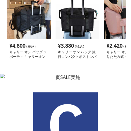
¥
4,800
¥
3,880
¥
2,420
(税込)
(税込)
(税込
キャリー オン バッグ ス
キャリー オン バッグ 旅
キャリー オン 
ポーティ キャリーオン
行コンパクトボストンバ
りたたみ式 キ
ボストン
ッグ
ン トートバッ