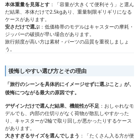
本体重量を見落とす
：「容量が大きくて便利そう」と選ん
だ結果、本体だけで2.5kgあり、重量制限ギリギリになる
ケースがあります。
安さだけで選ぶ
：低価格帯のモデルはキャスターの摩耗・
ジッパーの破損が早い場合があります。
旅行頻度が高い方は素材・パーツの品質を重視しましょ
う。
後悔しやすい選び方とその理由
「旅行のシーンを具体的にイメージせずに選ぶこと」が、
後悔につながる最大の原因です。
デザインだけで選んだ結果、機能性が不足
：おしゃれなモ
デルでも、内部の仕切りがなく荷物が散乱しやすかった
り、キャスターが2輪で取り回しが悪かったりするケース
があります。
大きすぎるサイズを選んでしまう
：「たくさん入る方が便