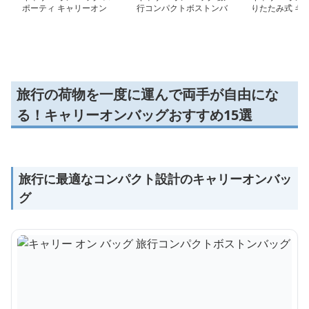
ポーティ キャリーオン
行コンパクトボストンバ
りたたみ式 キ
ボストン
ッグ
ン トートバッ
旅行の荷物を一度に運んで両手が自由にな
る！キャリーオンバッグおすすめ15選
旅行に最適なコンパクト設計のキャリーオンバッ
グ