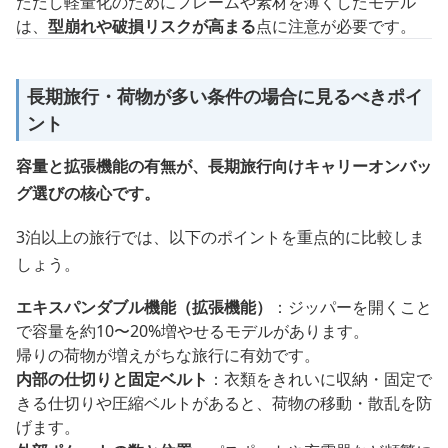
ただし軽量化のためにフレームや素材を薄くしたモデル
は、
型崩れや破損リスクが高まる
点に注意が必要です。
長期旅行・荷物が多い条件の場合に見るべきポイ
ント
容量と拡張機能の有無が、長期旅行向けキャリーオンバッ
グ選びの核心です。
3泊以上の旅行では、以下のポイントを重点的に比較しま
しょう。
エキスパンダブル機能（拡張機能）
：ジッパーを開くこと
で容量を約10〜20%増やせるモデルがあります。
帰りの荷物が増えがちな旅行に有効です。
内部の仕切りと固定ベルト
：衣類をきれいに収納・固定で
きる仕切りや圧縮ベルトがあると、荷物の移動・散乱を防
げます。