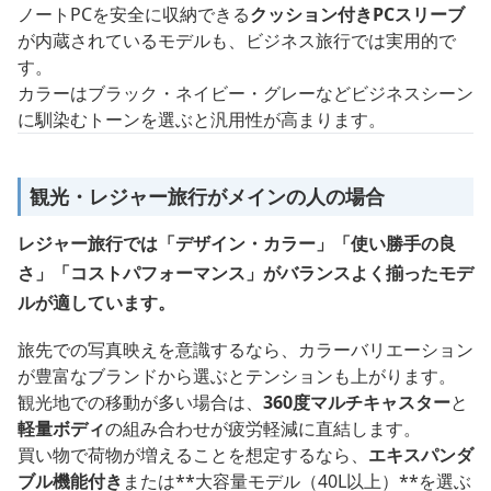
ノートPCを安全に収納できる
クッション付きPCスリーブ
が内蔵されているモデルも、ビジネス旅行では実用的で
す。
カラーはブラック・ネイビー・グレーなどビジネスシーン
に馴染むトーンを選ぶと汎用性が高まります。
観光・レジャー旅行がメインの人の場合
レジャー旅行では「デザイン・カラー」「使い勝手の良
さ」「コストパフォーマンス」がバランスよく揃ったモデ
ルが適しています。
旅先での写真映えを意識するなら、カラーバリエーション
が豊富なブランドから選ぶとテンションも上がります。
観光地での移動が多い場合は、
360度マルチキャスター
と
軽量ボディ
の組み合わせが疲労軽減に直結します。
買い物で荷物が増えることを想定するなら、
エキスパンダ
ブル機能付き
または**大容量モデル（40L以上）**を選ぶ