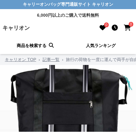
キャリーオンバッグ専門通販サイト キャリオン
6,000円以上のご購入で送料無料
0
0
キャリオン
商品を検索する
人気ランキング
キャリオン TOP
›
記事一覧
›
旅行の荷物を一度に運んで両手が自