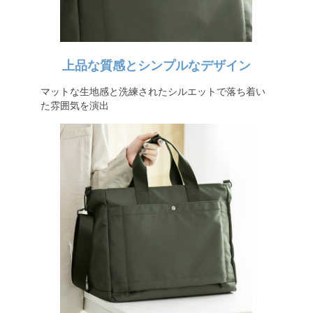
上品な質感とシンプルなデザイン
マットな生地感と洗練されたシルエットで落ち着い
た雰囲気を演出