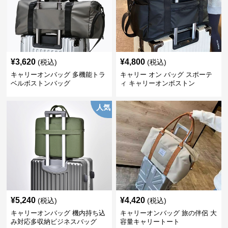
¥
3,620
¥
4,800
(税込)
(税込)
キャリーオンバッグ 多機能トラ
キャリー オン バッグ スポーテ
ベルボストンバッグ
ィ キャリーオンボストン
人気
¥
5,240
¥
4,420
(税込)
(税込)
キャリーオンバッグ 機内持ち込
キャリーオンバッグ 旅の伴侶 大
み対応多収納ビジネスバッグ
容量キャリートート