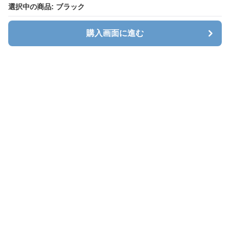
選択中の商品: ブラック
購入画面に進む
キャリオン
について
会社概要
利用規約