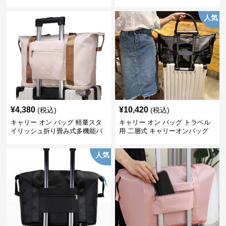
人気
¥
4,380
¥
10,420
(税込)
(税込)
キャリー オン バッグ 軽量スタ
キャリー オン バッグ トラベル
イリッシュ折り畳み式多機能バ
用 二層式 キャリーオンバッグ
ッグ
人気