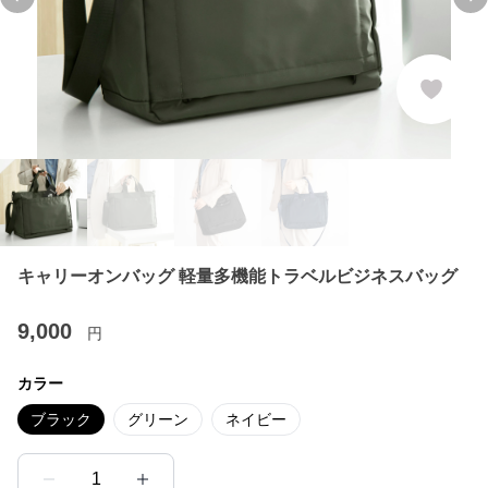
Previous slide
Ne
キャリーオンバッグ 軽量多機能トラベルビジネスバッグ
9,000
円
カラー
ブラック
グリーン
ネイビー
1