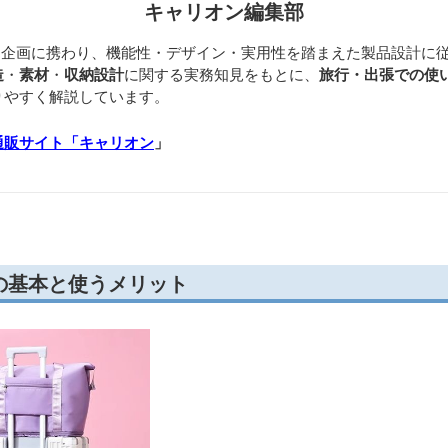
キャリオン編集部
開発・企画に携わり、機能性・デザイン・実用性を踏まえた製品設計に
造
・
素材
・
収納設計
に関する実務知見をもとに、
旅行・出張での使
りやすく解説しています。
通販サイト「キャリオン
」
の基本と使うメリット