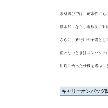
素材選びでは、
耐水性
にも
撥水加工なら小雨程度に対
さらに、旅行用の予備とし
使わないときはコンパクト
用途に合った仕様を選ぶこ
キャリーオンバッグ