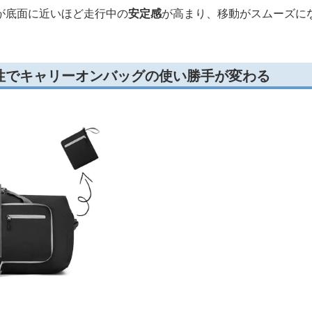
が底面に近いほど走行中の
安定感
が高まり、移動がスムーズに
性でキャリーオンバッグの使い勝手が変わる