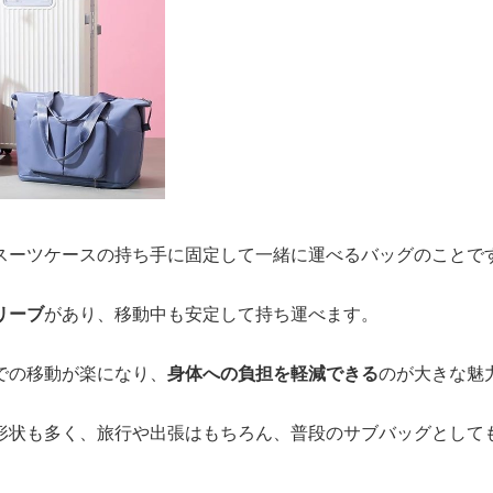
スーツケースの持ち手に固定して一緒に運べるバッグのことで
リーブ
があり、移動中も安定して持ち運べます。
での移動が楽になり、
身体への負担を軽減できる
のが大きな魅
形状も多く、旅行や出張はもちろん、普段のサブバッグとして