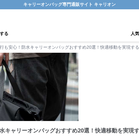
キャリーオンバッグ専門通販サイト キャリオン
する
人
行も安心！防水キャリーオンバッグおすすめ20選！快適移動を実現す
水キャリーオンバッグおすすめ20選！快適移動を実現