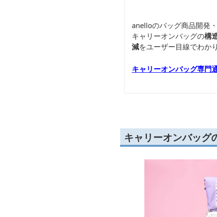
anelloのバッグ商品
キャリーオンバッグの
構
減
をユーザー目線でわか
キャリーオンバッグ専門
キャリーオンバッグ