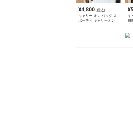
¥
4,800
¥
(税込)
キャリー オン バッグ ス
キ
ポーティ キャリーオン
機
ボストン
ン