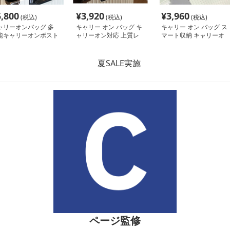
5,800
¥
3,920
¥
3,960
(税込)
(税込)
(税込)
ャリーオンバッグ 多
キャリー オン バッグ キ
キャリー オン バッグ ス
能キャリーオンボスト
ャリーオン対応 上質レ
マート収納 キャリーオ
バッグ
ザー調バッグ
ンボストン
ページ監修