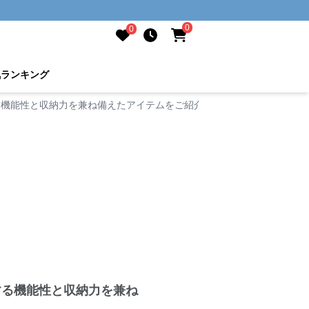
0
0
気ランキング
る機能性と収納力を兼ね備えたアイテムをご紹介
する機能性と収納力を兼ね