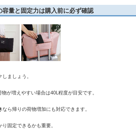
の容量と固定力は購入前に必ず確認
クしましょう。
、荷物が増えやすい場合は40L程度が目安です。
き
なら帰りの荷物増加にも対応できます。
かり固定できるかも重要。