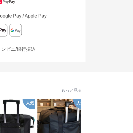
oogle Pay / Apple Pay
コンビニ/銀行振込
もっと見る
人気
人気