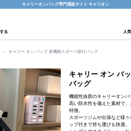
キャリーオンバッグ専門通販サイト キャリオン
する
人
›
キャリー オン バッグ 多機能スポーツ旅行バッグ
キャリー オン バ
バッグ
機能性抜群のキャリーオンバ
高い防水性を備えた素材で、
特徴。
スポーツジムや出張など様々
ップ付きで持ち運びも快適。