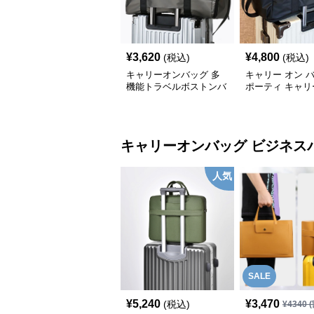
¥
3,620
¥
4,800
(税込)
(税込)
キャリーオンバッグ 多
キャリー オン 
機能トラベルボストンバ
ポーティ キャリ
ッグ
ボストン
キャリーオンバッグ
ビジネス
人気
SALE
¥
5,240
¥
3,470
(税込)
¥
4340
(