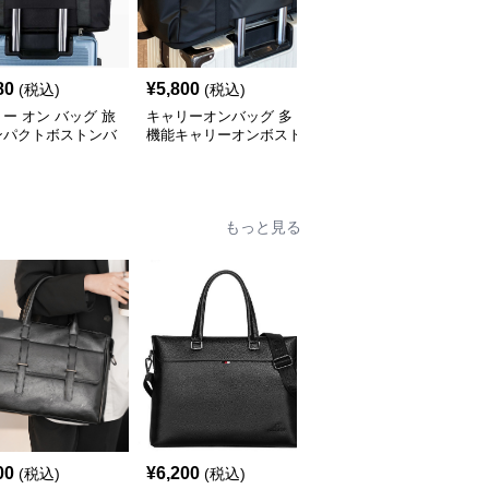
80
¥
5,800
¥
3,920
(税込)
(税込)
(税込)
ー オン バッグ 旅
キャリーオンバッグ 多
キャリー オン バッグ キ
ンパクトボストンバ
機能キャリーオンボスト
ャリーオン対応 上質レ
ンバッグ
ザー調バッグ
もっと見る
00
¥
6,200
¥
4,820
(税込)
(税込)
(税込)