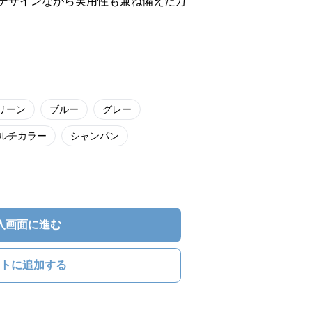
デザインながら実用性も兼ね備えた万
リーン
ブルー
グレー
ルチカラー
シャンパン
入画面に進む
トに追加する