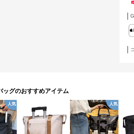
G
バッグ
のおすすめアイテム
人気
人気