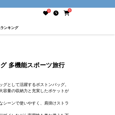
0
0
気ランキング
ッグ 多機能スポーツ旅行
ッグとして活躍するボストンバッグ。
大容量の収納力と充実したポケットが
なシーンで使いやすく、肩掛けストラ