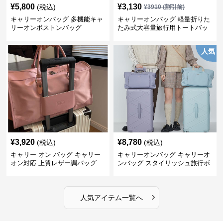
¥
5,800
¥
3,130
(税込)
¥
3910
(割引前)
キャリーオンバッグ 多機能キャ
キャリーオンバッグ 軽量折りた
リーオンボストンバッグ
たみ式大容量旅行用トートバッ
グ
人気
¥
3,920
¥
8,780
(税込)
(税込)
キャリー オン バッグ キャリー
キャリーオンバッグ キャリーオ
オン対応 上質レザー調バッグ
ンバッグ スタイリッシュ旅行ボ
ストンバッグ
›
人気アイテム一覧へ