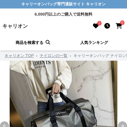
キャリーオンバッグ専門通販サイト キャリオン
6,000円以上のご購入で送料無料
0
0
キャリオン
商品を検索する
人気ランキング
キャリオン TOP
›
ナイロンの一覧
›
キャリーオンバッグ ナイロン