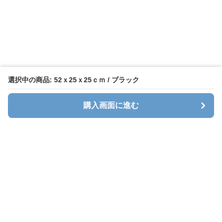
選択中の商品: 52ｘ25ｘ25ｃｍ / ブラック
購入画面に進む