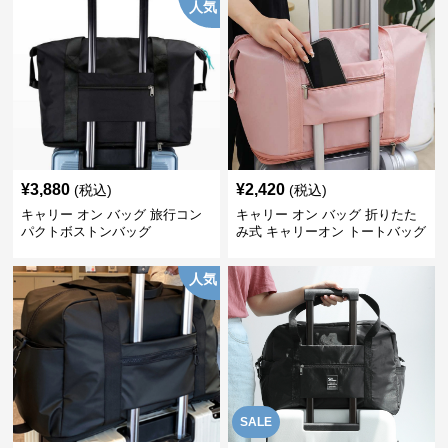
人気
¥
3,880
¥
2,420
(税込)
(税込)
キャリー オン バッグ 旅行コン
キャリー オン バッグ 折りたた
パクトボストンバッグ
み式 キャリーオン トートバッグ
人気
SALE