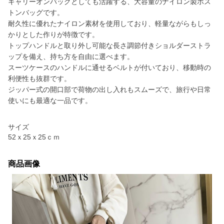
キャリーオンバッグとしても活躍する、大容量のナイロン製ボス
トンバッグです。
耐久性に優れたナイロン素材を使用しており、軽量ながらもしっ
かりとした作りが特徴です。
トップハンドルと取り外し可能な長さ調節付きショルダーストラ
ップを備え、持ち方を自由に選べます。
スーツケースのハンドルに通せるベルトが付いており、移動時の
利便性も抜群です。
ジッパー式の開口部で荷物の出し入れもスムーズで、旅行や日常
使いにも最適な一品です。
サイズ
52ｘ25ｘ25ｃｍ
商品画像