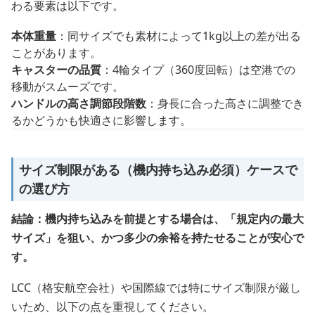
わる要素は以下です。
本体重量
：同サイズでも素材によって1kg以上の差が出る
ことがあります。
キャスターの品質
：4輪タイプ（360度回転）は空港での
移動がスムーズです。
ハンドルの高さ調節段階数
：身長に合った高さに調整でき
るかどうかも快適さに影響します。
サイズ制限がある（機内持ち込み必須）ケースで
の選び方
結論：機内持ち込みを前提とする場合は、「規定内の最大
サイズ」を狙い、かつ多少の余裕を持たせることが安心で
す。
LCC（格安航空会社）や国際線では特にサイズ制限が厳し
いため、以下の点を重視してください。