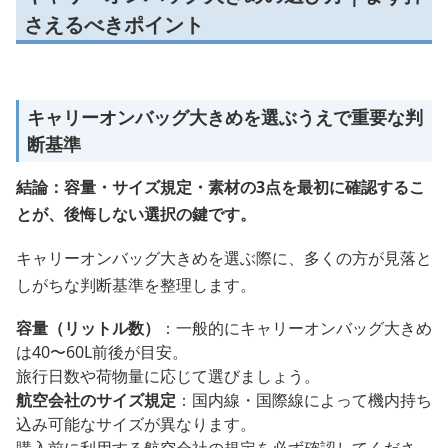
さえるべきポイント
キャリーオンバッグ大きめを選ぶうえで重要な判
断基準
結論：容量・サイズ規定・素材の3点を最初に確認するこ
とが、後悔しない選択の鍵です。
キャリーオンバッグ大きめを選ぶ際に、多くの方が見落と
しがちな判断基準を整理します。
容量（リットル数）
：一般的にキャリーオンバッグ大きめ
は40〜60L前後が目安。
旅行日数や荷物量に応じて選びましょう。
航空会社のサイズ規定
：国内線・国際線によって機内持ち
込み可能なサイズが異なります。