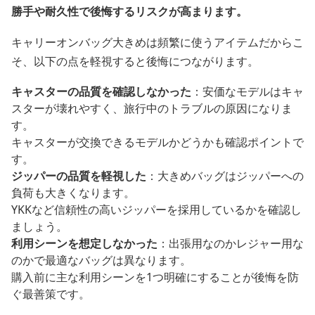
勝手や耐久性で後悔するリスクが高まります。
キャリーオンバッグ大きめは頻繁に使うアイテムだからこ
そ、以下の点を軽視すると後悔につながります。
キャスターの品質を確認しなかった
：安価なモデルはキャ
スターが壊れやすく、旅行中のトラブルの原因になりま
す。
キャスターが交換できるモデルかどうかも確認ポイントで
す。
ジッパーの品質を軽視した
：大きめバッグはジッパーへの
負荷も大きくなります。
YKKなど信頼性の高いジッパーを採用しているかを確認し
ましょう。
利用シーンを想定しなかった
：出張用なのかレジャー用な
のかで最適なバッグは異なります。
購入前に主な利用シーンを1つ明確にすることが後悔を防
ぐ最善策です。