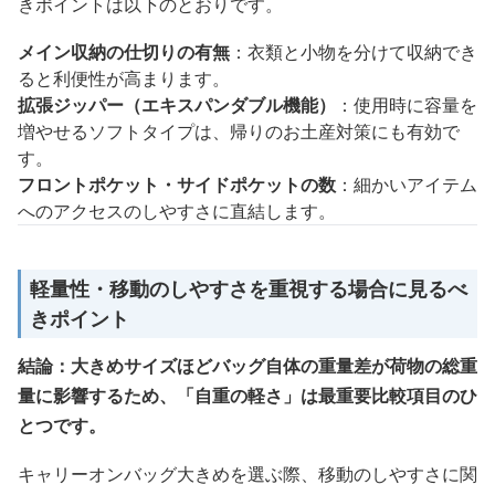
きポイントは以下のとおりです。
メイン収納の仕切りの有無
：衣類と小物を分けて収納でき
ると利便性が高まります。
拡張ジッパー（エキスパンダブル機能）
：使用時に容量を
増やせるソフトタイプは、帰りのお土産対策にも有効で
す。
フロントポケット・サイドポケットの数
：細かいアイテム
へのアクセスのしやすさに直結します。
軽量性・移動のしやすさを重視する場合に見るべ
きポイント
結論：大きめサイズほどバッグ自体の重量差が荷物の総重
量に影響するため、「自重の軽さ」は最重要比較項目のひ
とつです。
キャリーオンバッグ大きめを選ぶ際、移動のしやすさに関