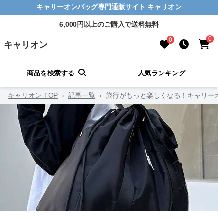
キャリーオンバッグ専門通販サイト キャリオン
6,000円以上のご購入で送料無料
0
0
キャリオン
商品を検索する
人気ランキング
キャリオン TOP
›
記事一覧
›
旅行がもっと楽しくなる！キャリーオ