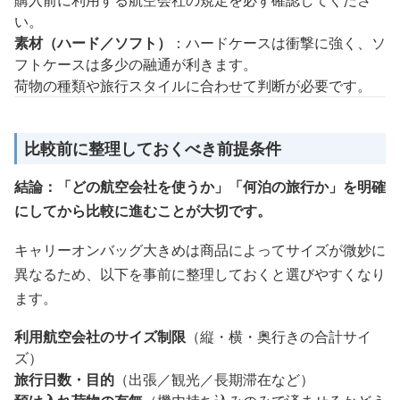
購入前に利用する航空会社の規定を必ず確認してくださ
い。
素材（ハード／ソフト）
：ハードケースは衝撃に強く、ソ
フトケースは多少の融通が利きます。
荷物の種類や旅行スタイルに合わせて判断が必要です。
比較前に整理しておくべき前提条件
結論：「どの航空会社を使うか」「何泊の旅行か」を明確
にしてから比較に進むことが大切です。
キャリーオンバッグ大きめは商品によってサイズが微妙に
異なるため、以下を事前に整理しておくと選びやすくなり
ます。
利用航空会社のサイズ制限
（縦・横・奥行きの合計サイ
ズ）
旅行日数・目的
（出張／観光／長期滞在など）