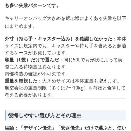
も多い失敗パターンです。
キャリーオンバッグ大きめを選ぶ際によくある失敗を以下
にまとめます。
外寸（持ち手・キャスター込み）を確認しなかった
：本体
サイズは規定内でも、キャスターや持ち手を含めると超過
するケースが多発しています。
容量（L数）だけで選んだ
：同じ50Lでも形状によって実
際に入る荷物量は異なります。
内部構造の確認が不可欠です。
重量を軽視した
：大きめサイズは本体重量も増えます。
航空会社の重量制限（多くは7〜10kg）を荷物と合算して
考える必要があります。
後悔しやすい選び方とその理由
結論：「デザイン優先」「安さ優先」だけで選ぶと、使い