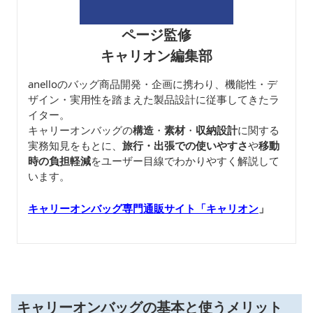
ページ監修
キャリオン編集部
anelloのバッグ商品開発・企画に携わり、機能性・デ
ザイン・実用性を踏まえた製品設計に従事してきたラ
イター。
キャリーオンバッグの
構造
・
素材
・
収納設計
に関する
実務知見をもとに、
旅行・出張での使いやすさ
や
移動
時の負担軽減
をユーザー目線でわかりやすく解説して
います。
キャリーオンバッグ専門通販サイト「キャリオン
」
キャリーオンバッグの基本と使うメリット