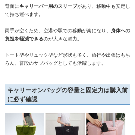
背面に
キャリーバー用のスリーブ
があり、移動中も安定し
て持ち運べます。
両手が空くため、空港や駅での移動が楽になり、
身体への
負担を軽減できる
のが大きな魅力。
トート型やリュック型など形状も多く、旅行や出張はもち
ろん、普段のサブバッグとしても活躍します。
キャリーオンバッグの容量と固定力は購入前
に必ず確認