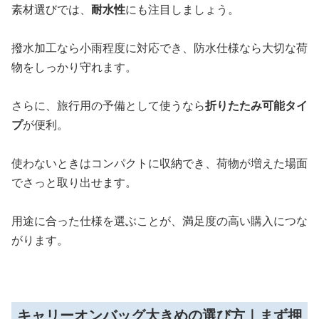
素材選びでは、
耐水性
にも注目しましょう。
撥水加工なら小雨程度に対応でき、防水仕様なら大切な荷
物をしっかり守れます。
さらに、旅行用の予備として使うなら
折りたたみ可能タイ
プ
が便利。
使わないときはコンパクトに収納でき、荷物が増えた場面
でさっと取り出せます。
用途に合った仕様を選ぶことが、満足度の高い購入につな
がります。
キャリーオンバッグ大きめの選び方｜まず押