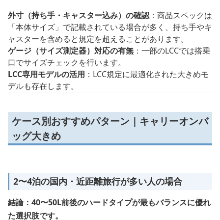
外寸（持ち手・キャスター込み）の確認
：商品スペックは
「本体サイズ」で記載されている場合が多く、持ち手やキ
ャスターを含めると規定を超えることがあります。
ゲージ（サイズ測定器）対応の有無
：一部のLCCでは搭乗
口でサイズチェックを行います。
LCC専用モデルの活用
：LCC規定に最適化された大きめモ
デルも存在します。
ケース別おすすめパターン｜キャリーオンバ
ッグ大きめ
2〜4泊の国内・近距離旅行が多い人の場合
結論：40〜50L前後のハードタイプが最もバランスに優れ
た選択肢です。