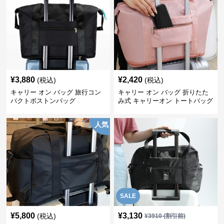
¥
3,880
¥
2,420
(税込)
(税込)
キャリー オン バッグ 旅行コン
キャリー オン バッグ 折りたた
パクトボストンバッグ
み式 キャリーオン トートバッグ
人気
SALE
¥
5,800
¥
3,130
(税込)
¥
3910
(割引前)