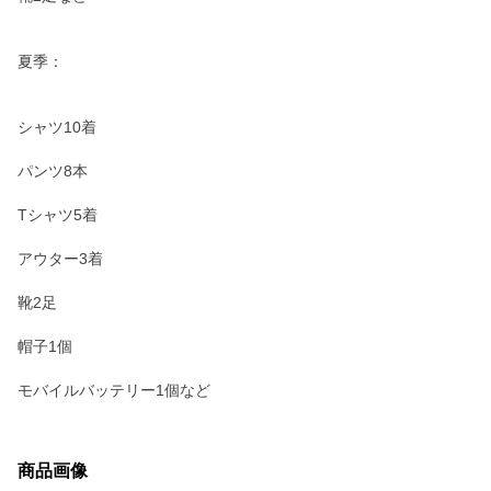
夏季：
シャツ10着
パンツ8本
Tシャツ5着
アウター3着
靴2足
帽子1個
モバイルバッテリー1個など
商品画像