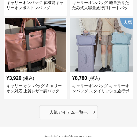
キャリーオンバッグ 多機能キャ
キャリーオンバッグ 軽量折りた
リーオンボストンバッグ
たみ式大容量旅行用トートバッ
グ
人気
¥
3,920
¥
8,780
(税込)
(税込)
キャリー オン バッグ キャリー
キャリーオンバッグ キャリーオ
オン対応 上質レザー調バッグ
ンバッグ スタイリッシュ旅行ボ
ストンバッグ
›
人気アイテム一覧へ