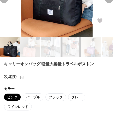
Previous slide
Ne
キャリーオンバッグ 軽量大容量トラベルボストン
3,420
円
カラー
ピンク
パープル
ブラック
グレー
ワインレッド