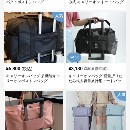
パクトボストンバッグ
み式 キャリーオン トートバッグ
人気
SALE
¥
5,800
¥
3,130
(税込)
¥
3910
(割引前)
キャリーオンバッグ 多機能キャ
キャリーオンバッグ 軽量折りた
リーオンボストンバッグ
たみ式大容量旅行用トートバッ
グ
人気