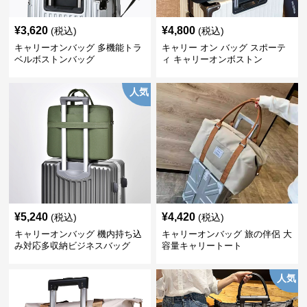
¥
3,620
¥
4,800
(税込)
(税込)
キャリーオンバッグ 多機能トラ
キャリー オン バッグ スポーテ
ベルボストンバッグ
ィ キャリーオンボストン
人気
¥
5,240
¥
4,420
(税込)
(税込)
キャリーオンバッグ 機内持ち込
キャリーオンバッグ 旅の伴侶 大
み対応多収納ビジネスバッグ
容量キャリートート
人気