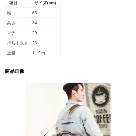
項目
サイズ(cm)
幅
65
高さ
34
マチ
29
持ち手長さ
26
重量
1.19kg
商品画像