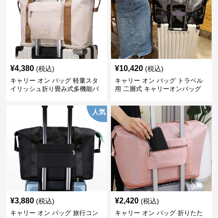
¥
4,380
¥
10,420
(税込)
(税込)
キャリー オン バッグ 軽量スタ
キャリー オン バッグ トラベル
イリッシュ折り畳み式多機能バ
用 二層式 キャリーオンバッグ
ッグ
人気
¥
3,880
¥
2,420
(税込)
(税込)
キャリー オン バッグ 旅行コン
キャリー オン バッグ 折りたた