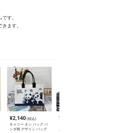
ムです。
できます。
¥
2,140
¥
3,300
¥
5,380
(税込)
(税込)
(税込
キャリー オン バッグ パ
キャリー オン バッグ 職
キャリーオンバ
ンダ柄 デザイン バッグ
人技の高級シューズ収納
水機能付き旅行