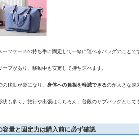
スーツケースの持ち手に固定して一緒に運べるバッグのことで
リーブ
があり、移動中も安定して持ち運べます。
での移動が楽になり、
身体への負担を軽減できる
のが大きな魅
形状も多く、旅行や出張はもちろん、普段のサブバッグとして
の容量と固定力は購入前に必ず確認