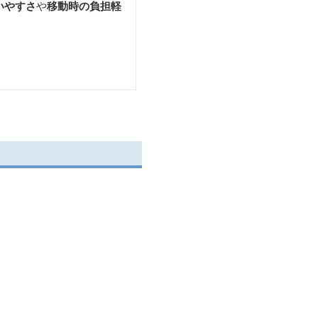
いやすさ
や
移動時の負担軽