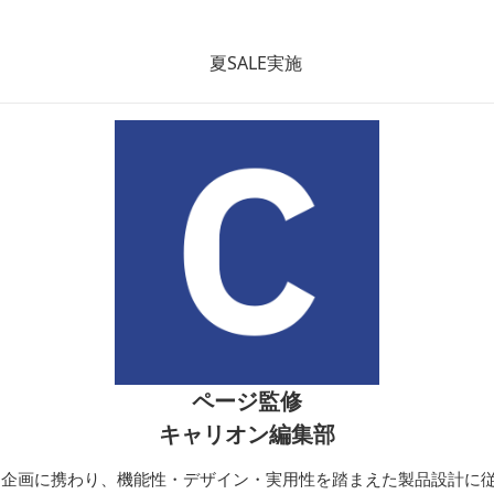
ン
ッグ マルチポケット
バッグ
ページ監修
キャリオン編集部
開発・企画に携わり、機能性・デザイン・実用性を踏まえた製品設計に