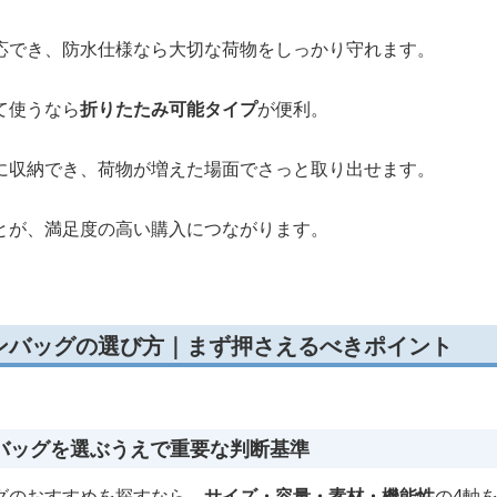
応でき、防水仕様なら大切な荷物をしっかり守れます。
て使うなら
折りたたみ可能タイプ
が便利。
に収納でき、荷物が増えた場面でさっと取り出せます。
とが、満足度の高い購入につながります。
ンバッグの選び方｜まず押さえるべきポイント
バッグを選ぶうえで重要な判断基準
グのおすすめを探すなら、
サイズ・容量・素材・機能性
の4軸