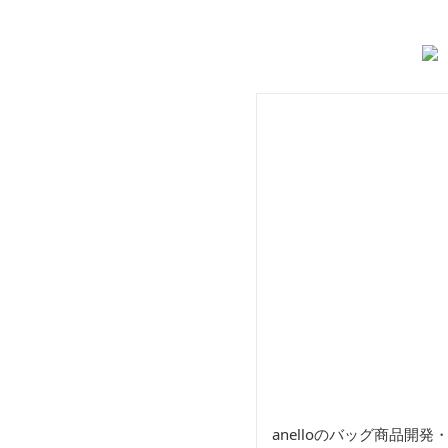
バッグ
ト
anelloのバッグ商品