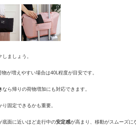
クしましょう。
、荷物が増えやすい場合は40L程度が目安です。
き
なら帰りの荷物増加にも対応できます。
かり固定できるかも重要。
が底面に近いほど走行中の
安定感
が高まり、移動がスムーズに