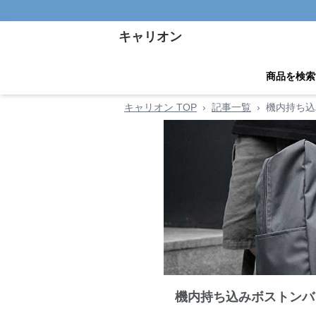
キャリオン
商品を検索
キャリオン TOP
›
記事一覧
›
機内持ち込
機内持ち込みボストンバ