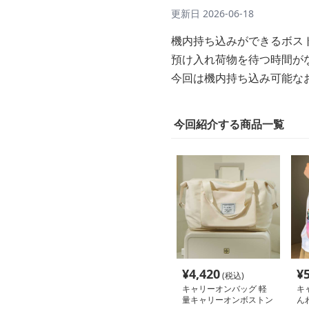
更新日
2026-06-18
機内持ち込みができるボス
預け入れ荷物を待つ時間が
今回は機内持ち込み可能な
今回紹介する商品一覧
¥
4,420
¥
(税込)
キャリーオンバッグ 軽
キ
量キャリーオンボストン
ん